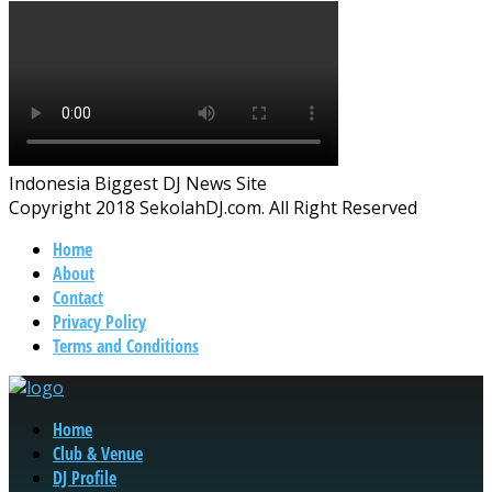
Indonesia Biggest DJ News Site
Copyright 2018 SekolahDJ.com. All Right Reserved
Home
About
Contact
Privacy Policy
Terms and Conditions
Home
Club & Venue
DJ Profile