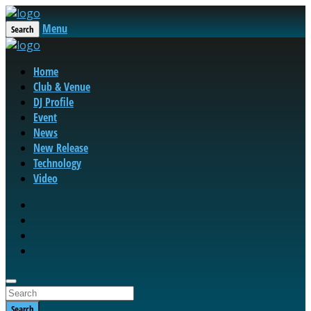
Menu
Search
Home
Club & Venue
DJ Profile
Event
News
New Release
Technology
Video
Search