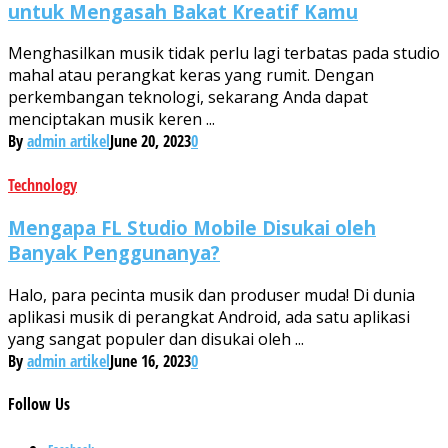
untuk Mengasah Bakat Kreatif Kamu
Menghasilkan musik tidak perlu lagi terbatas pada studio
mahal atau perangkat keras yang rumit. Dengan
perkembangan teknologi, sekarang Anda dapat
menciptakan musik keren ...
By
admin artikel
June 20, 2023
0
Technology
Mengapa FL Studio Mobile Disukai oleh
Banyak Penggunanya?
Halo, para pecinta musik dan produser muda! Di dunia
aplikasi musik di perangkat Android, ada satu aplikasi
yang sangat populer dan disukai oleh ...
By
admin artikel
June 16, 2023
0
Follow
Us