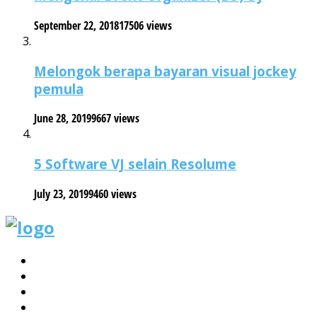
September 22, 2018
17506 views
Melongok berapa bayaran visual jockey
pemula
June 28, 2019
9667 views
5 Software VJ selain Resolume
July 23, 2019
9460 views