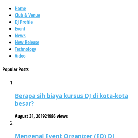
Home
Club & Venue
DJ Profile
Event
News
New Release
Technology
Video
Popular Posts
Berapa sih biaya kursus DJ di kota-kota
besar?
August 31, 2019
21986 views
Mengenal Event Organizer (EO) DJ