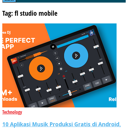
Tag: fl studio mobile
Technology
10 Aplikasi Musik Produksi Gratis di Android,