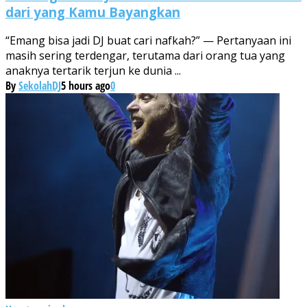
dari yang Kamu Bayangkan
“Emang bisa jadi DJ buat cari nafkah?” — Pertanyaan ini
masih sering terdengar, terutama dari orang tua yang
anaknya tertarik terjun ke dunia ...
By
SekolahDJ
5 hours ago
0