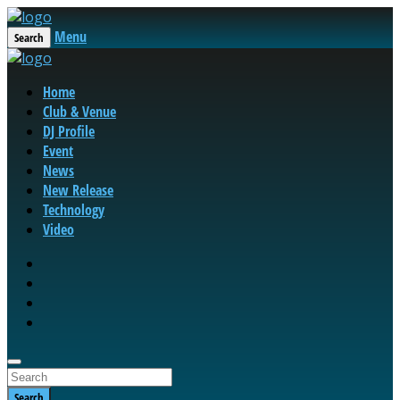
Menu
Search
Home
Club & Venue
DJ Profile
Event
News
New Release
Technology
Video
Search