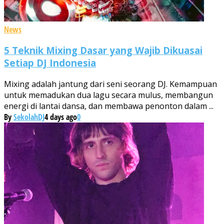
News
5 Teknik Mixing Dasar yang Wajib Dikuasai
Setiap DJ Indonesia
Mixing adalah jantung dari seni seorang DJ. Kemampuan
untuk memadukan dua lagu secara mulus, membangun
energi di lantai dansa, dan membawa penonton dalam ...
By
SekolahDJ
4 days ago
0