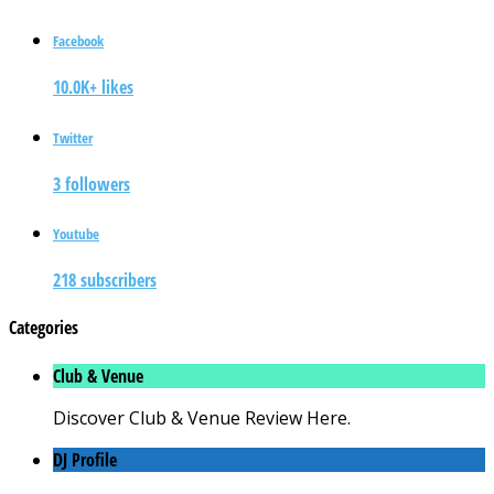
Facebook
10.0K+ likes
Twitter
3 followers
Youtube
218 subscribers
Categories
Club & Venue
Discover Club & Venue Review Here.
DJ Profile