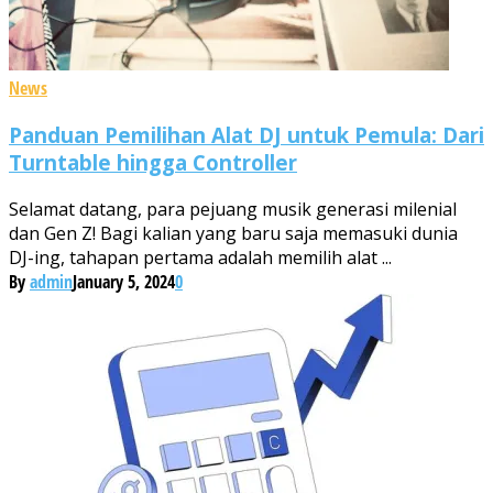
News
Panduan Pemilihan Alat DJ untuk Pemula: Dari
Turntable hingga Controller
Selamat datang, para pejuang musik generasi milenial
dan Gen Z! Bagi kalian yang baru saja memasuki dunia
DJ-ing, tahapan pertama adalah memilih alat ...
By
admin
January 5, 2024
0