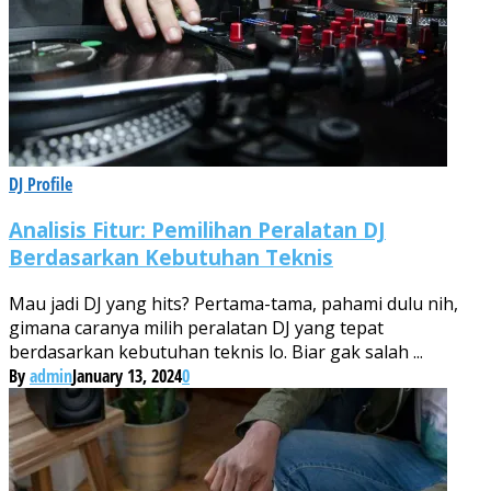
DJ Profile
Analisis Fitur: Pemilihan Peralatan DJ
Berdasarkan Kebutuhan Teknis
Mau jadi DJ yang hits? Pertama-tama, pahami dulu nih,
gimana caranya milih peralatan DJ yang tepat
berdasarkan kebutuhan teknis lo. Biar gak salah ...
By
admin
January 13, 2024
0