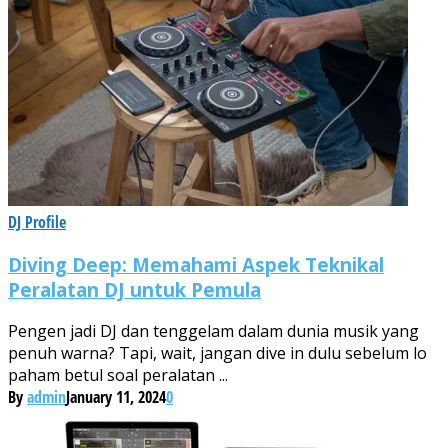
DJ Profile
Diving Deep: Memahami Aspek Teknikal
Peralatan DJ untuk Pemula
Pengen jadi DJ dan tenggelam dalam dunia musik yang
penuh warna? Tapi, wait, jangan dive in dulu sebelum lo
paham betul soal peralatan ...
By
admin
January 11, 2024
0