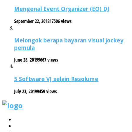
Mengenal Event Organizer (EO) DJ
September 22, 2018
17506 views
Melongok berapa bayaran visual jockey
pemula
June 28, 2019
9667 views
5 Software VJ selain Resolume
July 23, 2019
9459 views