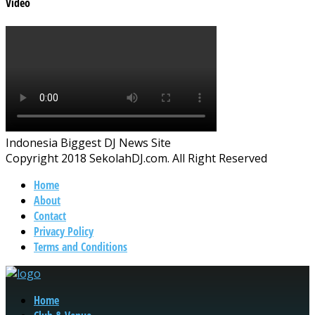
Video
Indonesia Biggest DJ News Site
Copyright 2018 SekolahDJ.com. All Right Reserved
Home
About
Contact
Privacy Policy
Terms and Conditions
Home