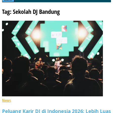
Tag: Sekolah DJ Bandung
News
Peluang Karir DJ di Indonesia 2026: Lebih Luas