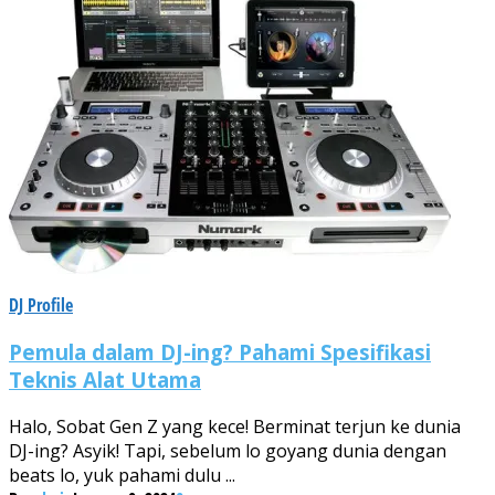
DJ Profile
Pemula dalam DJ-ing? Pahami Spesifikasi
Teknis Alat Utama
Halo, Sobat Gen Z yang kece! Berminat terjun ke dunia
DJ-ing? Asyik! Tapi, sebelum lo goyang dunia dengan
beats lo, yuk pahami dulu ...