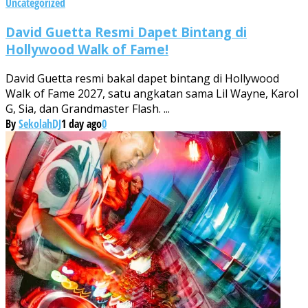
Uncategorized
David Guetta Resmi Dapet Bintang di
Hollywood Walk of Fame!
David Guetta resmi bakal dapet bintang di Hollywood
Walk of Fame 2027, satu angkatan sama Lil Wayne, Karol
G, Sia, dan Grandmaster Flash. ...
By
SekolahDJ
1 day ago
0