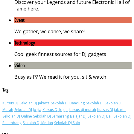
Discover your Legends and future Electronic Hall of
Fame here.
Event
We gather, we dance, we share!
Technology
Cool geek finnest sources for DJ gadgets
Video
Busy as P? We read it for you, sit & watch
Tag
Kursus DJ
Sekolah DJ Jakarta
Sekolah DJ Bandung
Sekolah DJ
Sekolah DJ
Murah
Sekolah DJ Jogja
Kursus DJ Jogja
kursus dj murah
Kursus DJ jakarta
Sekolah DJ Online
Sekolah DJ Semarang
Belajar DJ
Sekolah DJ Bali
Sekolah DJ
Palembang
Sekolah DJ Medan
Sekolah DJ Solo