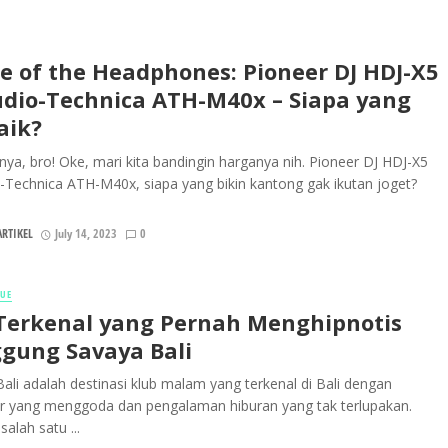
le of the Headphones: Pioneer DJ HDJ-X5
udio-Technica ATH-M40x – Siapa yang
aik?
nya, bro! Oke, mari kita bandingin harganya nih. Pioneer DJ HDJ-X5
-Technica ATH-M40x, siapa yang bikin kantong gak ikutan joget?
RTIKEL
July 14, 2023
0
NUE
 Terkenal yang Pernah Menghipnotis
gung Savaya Bali
ali adalah destinasi klub malam yang terkenal di Bali dengan
r yang menggoda dan pengalaman hiburan yang tak terlupakan.
alah satu ...