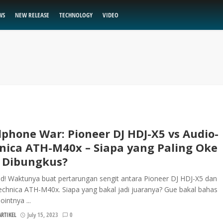
WS
NEW RELEASE
TECHNOLOGY
VIDEO
phone War: Pioneer DJ HDJ-X5 vs Audio-
nica ATH-M40x – Siapa yang Paling Oke
 Dibungkus?
d! Waktunya buat pertarungan sengit antara Pioneer DJ HDJ-X5 dan
chnica ATH-M40x. Siapa yang bakal jadi juaranya? Gue bakal bahas
intnya ...
RTIKEL
July 15, 2023
0