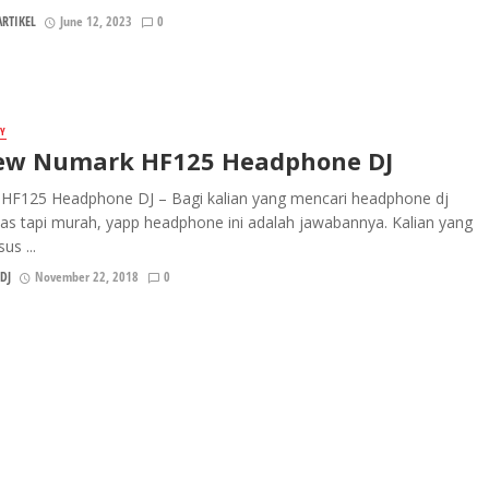
RTIKEL
June 12, 2023
0
Y
ew Numark HF125 Headphone DJ
HF125 Headphone DJ – Bagi kalian yang mencari headphone dj
tas tapi murah, yapp headphone ini adalah jawabannya. Kalian yang
us ...
DJ
November 22, 2018
0