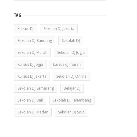
TAG
Kursus DJ
Sekolah DJ Jakarta
Sekolah DJ Bandung
Sekolah DJ
Sekolah DJ Murah
Sekolah DJ Jogja
Kursus DJ Jogja
kursus dj murah
Kursus DJ jakarta
Sekolah DJ Online
Sekolah DJ Semarang
Belajar DJ
Sekolah DJ Bali
Sekolah DJ Palembang
Sekolah DJ Medan
Sekolah DJ Solo