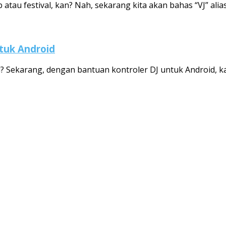
tau festival, kan? Nah, sekarang kita akan bahas “VJ” alias V
tuk Android
al? Sekarang, dengan bantuan kontroler DJ untuk Android, 