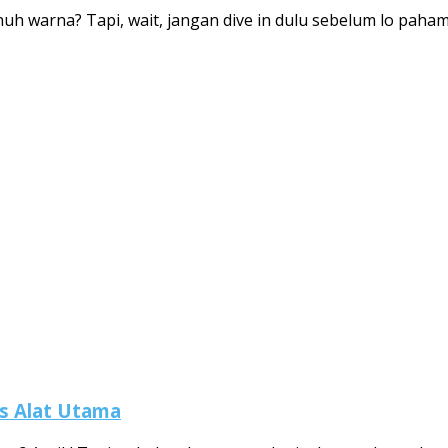
 warna? Tapi, wait, jangan dive in dulu sebelum lo paham b
is Alat Utama