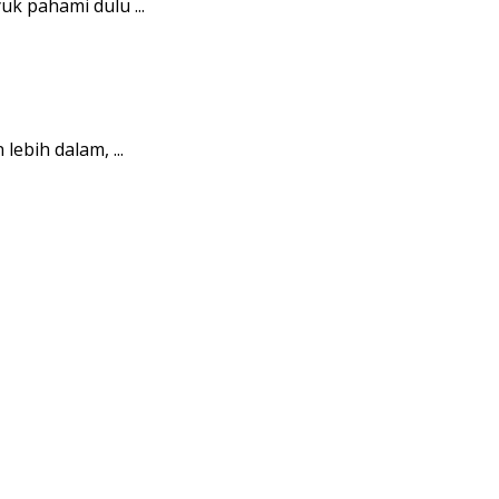
uk pahami dulu ...
ebih dalam, ...