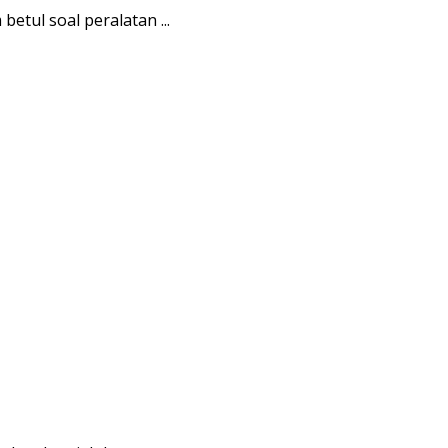
etul soal peralatan ...