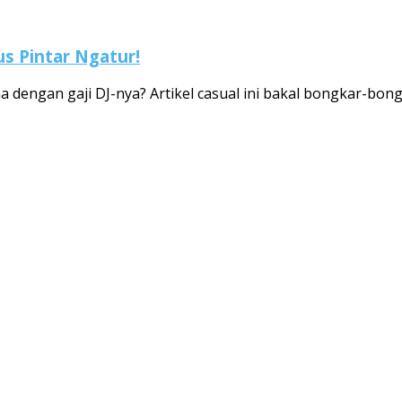
rus Pintar Ngatur!
 dengan gaji DJ-nya? Artikel casual ini bakal bongkar-bongkar