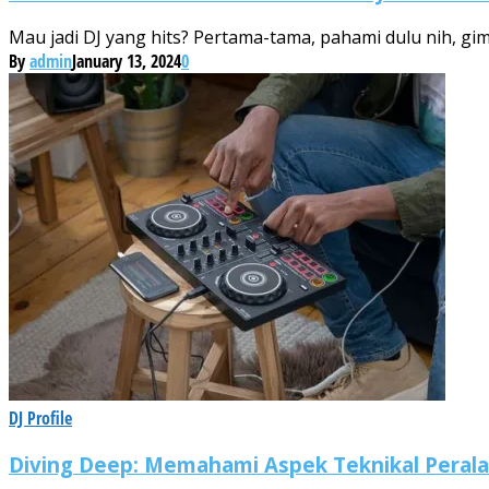
Mau jadi DJ yang hits? Pertama-tama, pahami dulu nih, gim
By
admin
January 13, 2024
0
DJ Profile
Diving Deep: Memahami Aspek Teknikal Perala