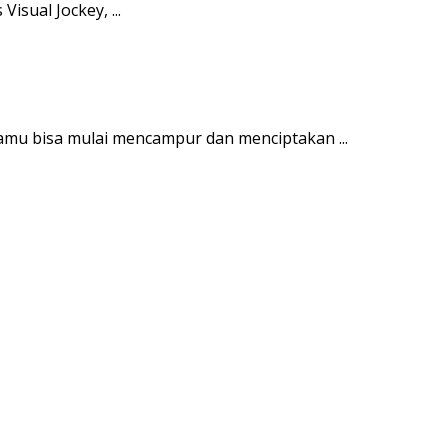
isual Jockey, ...
kamu bisa mulai mencampur dan menciptakan ...