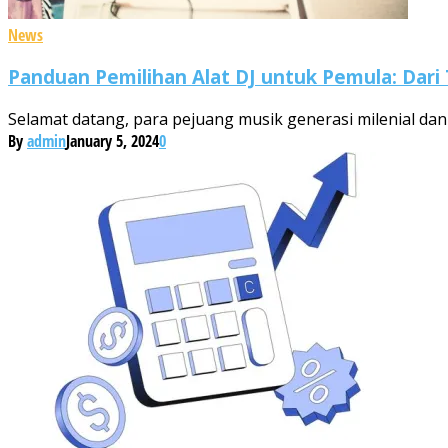
News
Panduan Pemilihan Alat DJ untuk Pemula: Dari 
Selamat datang, para pejuang musik generasi milenial dan 
By
admin
January 5, 2024
0