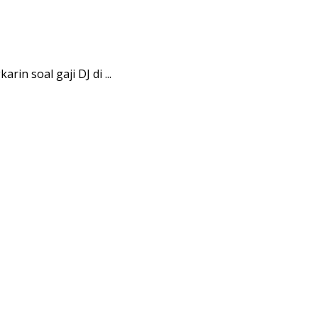
in soal gaji DJ di ...