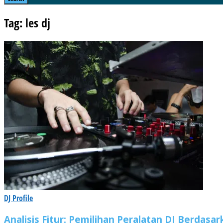
Tag: les dj
DJ Profile
Analisis Fitur: Pemilihan Peralatan DJ Berdas