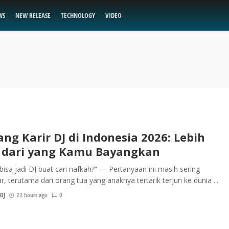
WS
NEW RELEASE
TECHNOLOGY
VIDEO
ang Karir DJ di Indonesia 2026: Lebih
 dari yang Kamu Bayangkan
isa jadi DJ buat cari nafkah?” — Pertanyaan ini masih sering
r, terutama dari orang tua yang anaknya tertarik terjun ke dunia ...
DJ
23 hours ago
0