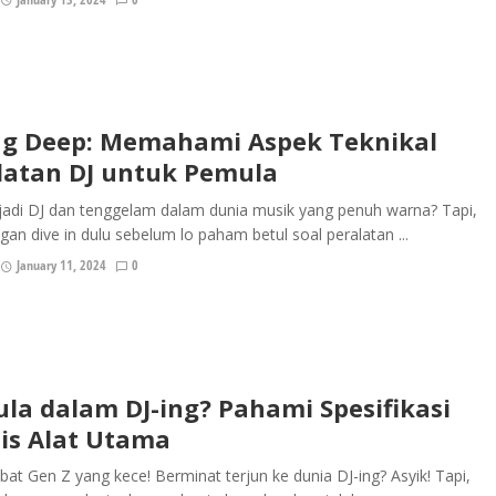
ng Deep: Memahami Aspek Teknikal
latan DJ untuk Pemula
jadi DJ dan tenggelam dalam dunia musik yang penuh warna? Tapi,
ngan dive in dulu sebelum lo paham betul soal peralatan ...
January 11, 2024
0
la dalam DJ-ing? Pahami Spesifikasi
is Alat Utama
bat Gen Z yang kece! Berminat terjun ke dunia DJ-ing? Asyik! Tapi,