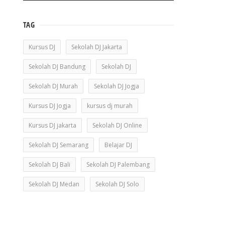
TAG
Kursus DJ
Sekolah DJ Jakarta
Sekolah DJ Bandung
Sekolah DJ
Sekolah DJ Murah
Sekolah DJ Jogja
Kursus DJ Jogja
kursus dj murah
Kursus DJ jakarta
Sekolah DJ Online
Sekolah DJ Semarang
Belajar DJ
Sekolah DJ Bali
Sekolah DJ Palembang
Sekolah DJ Medan
Sekolah DJ Solo