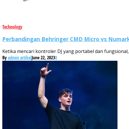
Technology
Perbandingan Behringer CMD Micro vs Numark DJ
Ketika mencari kontroler DJ yang portabel dan fungsiona
By
admin artikel
June 22, 2023
0