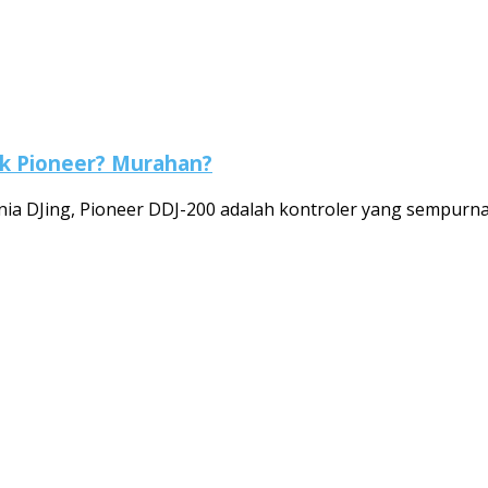
rk Pioneer? Murahan?
a DJing, Pioneer DDJ-200 adalah kontroler yang sempurna un