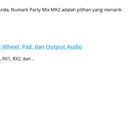
nda, Numark Party Mix MK2 adalah pilihan yang menarik.
og Wheel, Pad, dan Output Audio
RX1, RX2, dan ...