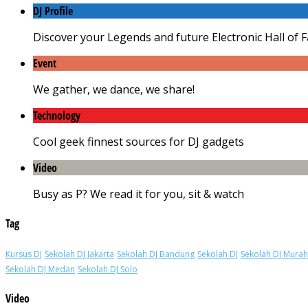
DJ Profile
Discover your Legends and future Electronic Hall of 
Event
We gather, we dance, we share!
Technology
Cool geek finnest sources for DJ gadgets
Video
Busy as P? We read it for you, sit & watch
Tag
Kursus DJ
Sekolah DJ Jakarta
Sekolah DJ Bandung
Sekolah DJ
Sekolah DJ Murah
Sekolah DJ Medan
Sekolah DJ Solo
Video