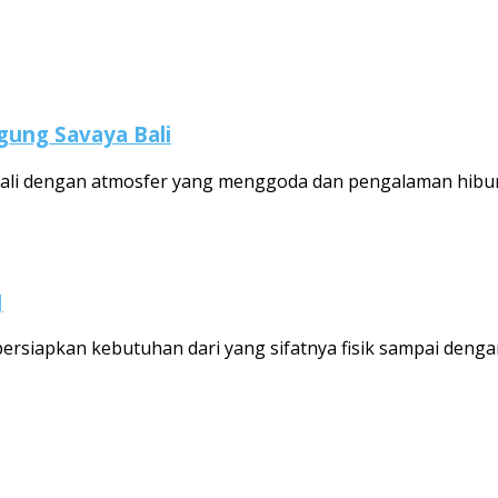
gung Savaya Bali
 Bali dengan atmosfer yang menggoda dan pengalaman hiburan
J
rsiapkan kebutuhan dari yang sifatnya fisik sampai denga