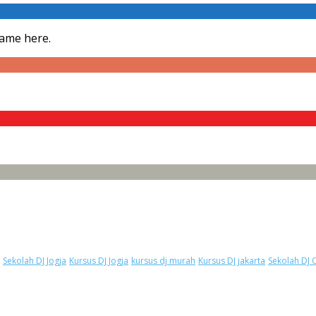
Fame here.
Sekolah DJ Jogja
Kursus DJ Jogja
kursus dj murah
Kursus DJ jakarta
Sekolah DJ 