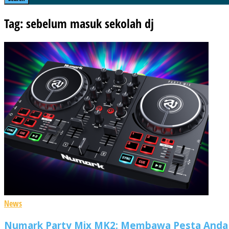
Tag: sebelum masuk sekolah dj
News
Numark Party Mix MK2: Membawa Pesta Anda 