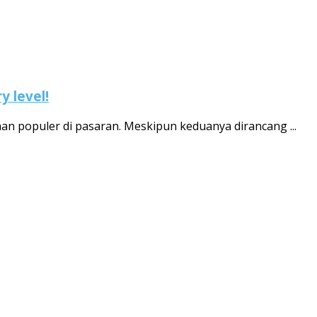
y level!
an populer di pasaran. Meskipun keduanya dirancang ...