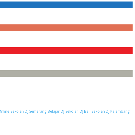
Online
Sekolah DJ Semarang
Belajar DJ
Sekolah DJ Bali
Sekolah DJ Palembang