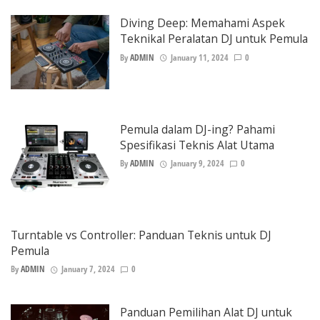
Diving Deep: Memahami Aspek
Teknikal Peralatan DJ untuk Pemula
By
ADMIN
January 11, 2024
0
Pemula dalam DJ-ing? Pahami
Spesifikasi Teknis Alat Utama
By
ADMIN
January 9, 2024
0
Turntable vs Controller: Panduan Teknis untuk DJ
Pemula
By
ADMIN
January 7, 2024
0
Panduan Pemilihan Alat DJ untuk