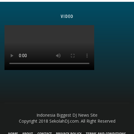
VIDEO
Indonesia Biggest DJ News Site
Copyright 2018 SekolahDJ.com. All Right Reserved
HOME
ABOUT
CONTACT
PRIVACY POLICY
TERMS AND CONDITIONS