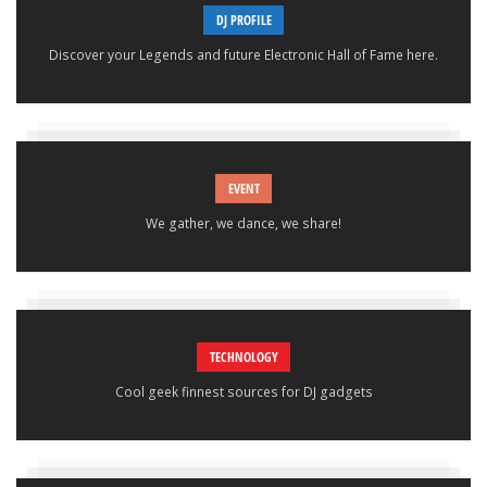
DJ PROFILE
Discover your Legends and future Electronic Hall of Fame here.
EVENT
We gather, we dance, we share!
TECHNOLOGY
Cool geek finnest sources for DJ gadgets