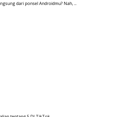
ngsung dari ponsel Androidmu? Nah, ...
lian tentang 5 DJ TikTok ...