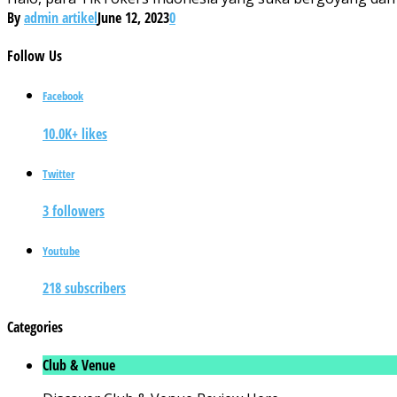
By
admin artikel
June 12, 2023
0
Follow
Us
Facebook
10.0K+ likes
Twitter
3 followers
Youtube
218 subscribers
Categories
Club & Venue