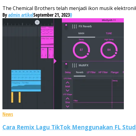
The Chemical Brothers telah menjadi ikon musik elektroni
By
admin artikel
September 21, 2023
0
News
Cara Remix Lagu TikTok Menggunakan FL Studi