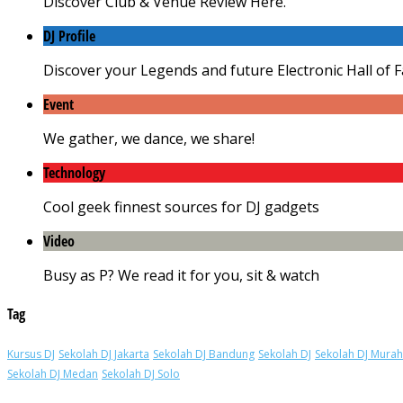
Discover Club & Venue Review Here.
DJ Profile
Discover your Legends and future Electronic Hall of 
Event
We gather, we dance, we share!
Technology
Cool geek finnest sources for DJ gadgets
Video
Busy as P? We read it for you, sit & watch
Tag
Kursus DJ
Sekolah DJ Jakarta
Sekolah DJ Bandung
Sekolah DJ
Sekolah DJ Murah
Sekolah DJ Medan
Sekolah DJ Solo