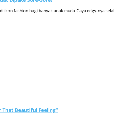
di ikon fashion bagi banyak anak muda. Gaya edgy-nya selalu
 That Beautiful Feeling”