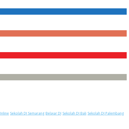
Online
Sekolah DJ Semarang
Belajar DJ
Sekolah DJ Bali
Sekolah DJ Palembang