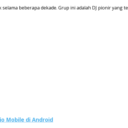
k selama beberapa dekade. Grup ini adalah DJ pionir yang t
o Mobile di Android