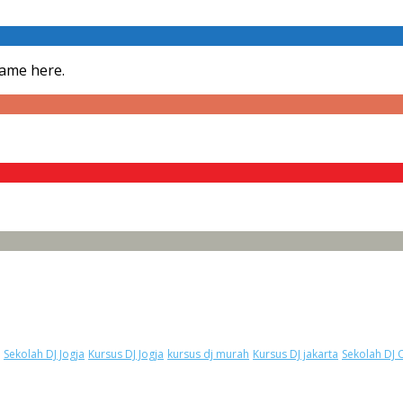
Fame here.
Sekolah DJ Jogja
Kursus DJ Jogja
kursus dj murah
Kursus DJ jakarta
Sekolah DJ 