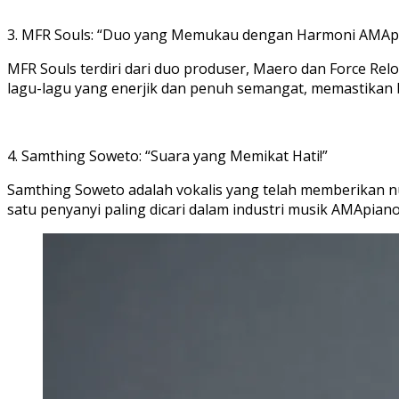
3. MFR Souls: “Duo yang Memukau dengan Harmoni AMApi
MFR Souls terdiri dari duo produser, Maero dan Force R
lagu-lagu yang enerjik dan penuh semangat, memastikan
4. Samthing Soweto: “Suara yang Memikat Hati!”
Samthing Soweto adalah vokalis yang telah memberikan n
satu penyanyi paling dicari dalam industri musik AMApian