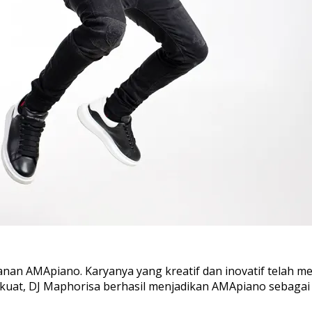
anan AMApiano. Karyanya yang kreatif dan inovatif telah m
kuat, DJ Maphorisa berhasil menjadikan AMApiano sebagai