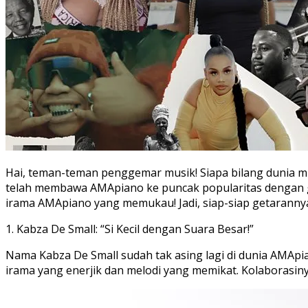
Hai, teman-teman penggemar musik! Siapa bilang dunia mu
telah membawa AMApiano ke puncak popularitas dengan 
irama AMApiano yang memukau! Jadi, siap-siap getaranny
1. Kabza De Small: “Si Kecil dengan Suara Besar!”
Nama Kabza De Small sudah tak asing lagi di dunia AMApi
irama yang enerjik dan melodi yang memikat. Kolaborasin