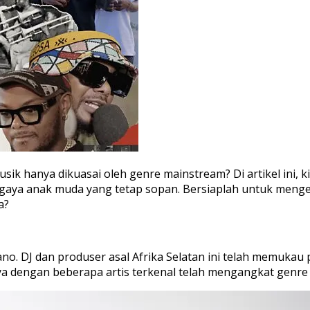
sik hanya dikuasai oleh genre mainstream? Di artikel ini,
gaya anak muda yang tetap sopan. Bersiaplah untuk meng
a?
ano. DJ dan produser asal Afrika Selatan ini telah memuk
ya dengan beberapa artis terkenal telah mengangkat genre 