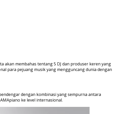
 kita akan membahas tentang 5 DJ dan produser keren yang
enal para pejuang musik yang mengguncang dunia dengan
au pendengar dengan kombinasi yang sempurna antara
AMApiano ke level internasional.