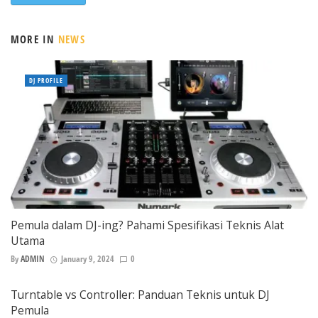
MORE IN
NEWS
DJ PROFILE
Pemula dalam DJ-ing? Pahami Spesifikasi Teknis Alat
Utama
By
ADMIN
January 9, 2024
0
Turntable vs Controller: Panduan Teknis untuk DJ
Pemula