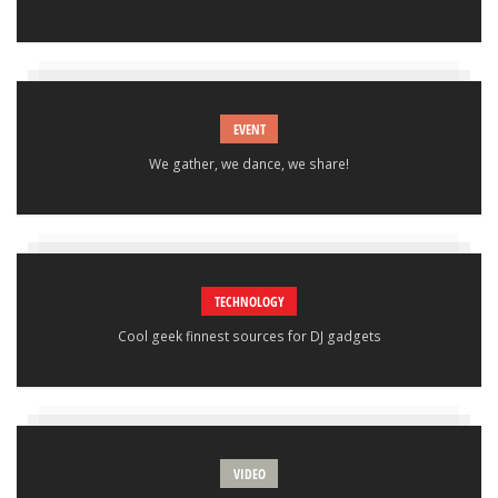
EVENT
We gather, we dance, we share!
TECHNOLOGY
Cool geek finnest sources for DJ gadgets
VIDEO