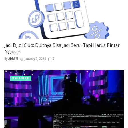
Jadi DJ di Club: Duitnya Bisa Jadi Seru, Tapi Harus Pintar
Ngatur!
By
ADMIN
January 3, 2024
0
CLUB & VENUE