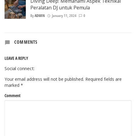
Diving Deep: Memahami Aspek Teknikal
Peralatan DJ untuk Pemula
By
ADMIN
January 11, 2024
0
COMMENTS
LEAVE A REPLY
Social connect:
Your email address will not be published.
Required fields are
marked
*
Comment