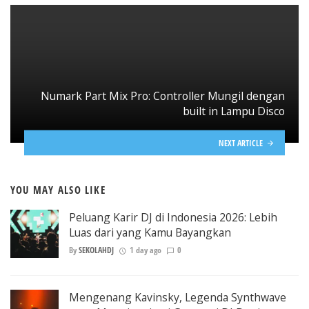
Numark Part Mix Pro: Controller Mungil dengan
built in Lampu Disco
NEXT ARTICLE
YOU MAY ALSO LIKE
Peluang Karir DJ di Indonesia 2026: Lebih
Luas dari yang Kamu Bayangkan
By
SEKOLAHDJ
1 day ago
0
Mengenang Kavinsky, Legenda Synthwave