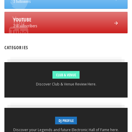
3 followers
YOUTUBE
218 subscribers
CATEGORIES
CLUB & VENUE
Discover Club & Venue Review Here.
DJ PROFILE
Discover your Legends and future Electronic Hall of Fame here.