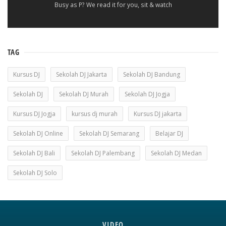
Busy as P? We read it for you, sit & watch
TAG
Kursus DJ
Sekolah DJ Jakarta
Sekolah DJ Bandung
Sekolah DJ
Sekolah DJ Murah
Sekolah DJ Jogja
Kursus DJ Jogja
kursus dj murah
Kursus DJ jakarta
Sekolah DJ Online
Sekolah DJ Semarang
Belajar DJ
Sekolah DJ Bali
Sekolah DJ Palembang
Sekolah DJ Medan
Sekolah DJ Solo
VIDEO