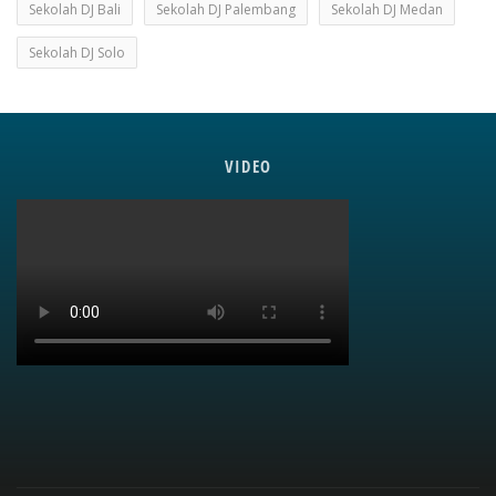
Sekolah DJ Bali
Sekolah DJ Palembang
Sekolah DJ Medan
Sekolah DJ Solo
VIDEO