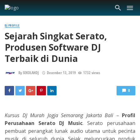
DJ PROFILE
Sejarah Singkat Serato,
Produsen Software DJ
Terbaik di Dunia
By
SEKOLAHDJ
December 13, 2019
1732 views
0
Kursus DJ Murah Jogja Semarang Jakarta Bali
–
Profil
Perusahaan Serato DJ Music
. Serato perusahaan
pembuat perangkat lunak audio utama untuk pecinta
musik di seluruh dunia. Sejak meluncurkan produk