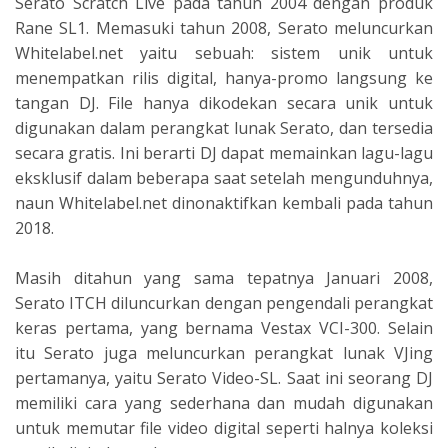
Serato Scratch Live pada tahun 2004 dengan produk
Rane SL1. Memasuki tahun 2008, Serato meluncurkan
Whitelabel.net yaitu sebuah: sistem unik untuk
menempatkan rilis digital, hanya-promo langsung ke
tangan DJ. File hanya dikodekan secara unik untuk
digunakan dalam perangkat lunak Serato, dan tersedia
secara gratis. Ini berarti DJ dapat memainkan lagu-lagu
eksklusif dalam beberapa saat setelah mengunduhnya,
naun Whitelabel.net dinonaktifkan kembali pada tahun
2018.
Masih ditahun yang sama tepatnya Januari 2008,
Serato ITCH diluncurkan dengan pengendali perangkat
keras pertama, yang bernama Vestax VCI-300. Selain
itu Serato juga meluncurkan perangkat lunak VJing
pertamanya, yaitu Serato Video-SL. Saat ini seorang DJ
memiliki cara yang sederhana dan mudah digunakan
untuk memutar file video digital seperti halnya koleksi