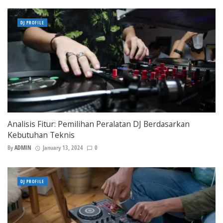
DJ PROFILE
Analisis Fitur: Pemilihan Peralatan DJ Berdasarkan
Kebutuhan Teknis
By
ADMIN
January 13, 2024
0
DJ PROFILE