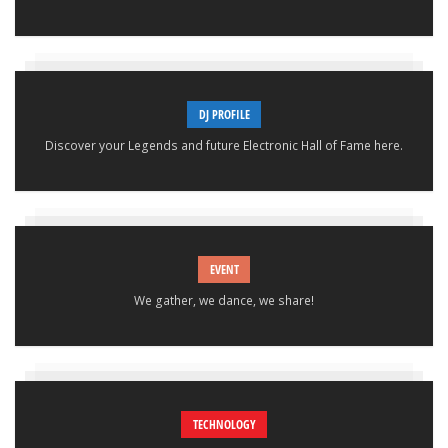
DJ PROFILE
Discover your Legends and future Electronic Hall of Fame here.
EVENT
We gather, we dance, we share!
TECHNOLOGY