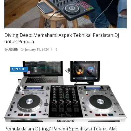
Diving Deep: Memahami Aspek Teknikal Peralatan DJ
untuk Pemula
By
ADMIN
January 11, 2024
0
DJ PROFILE
Pemula dalam DJ-ing? Pahami Spesifikasi Teknis Alat