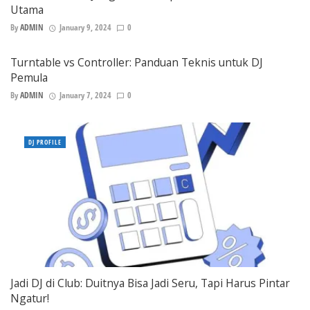
Utama
By
ADMIN
January 9, 2024
0
Turntable vs Controller: Panduan Teknis untuk DJ
Pemula
By
ADMIN
January 7, 2024
0
DJ PROFILE
Jadi DJ di Club: Duitnya Bisa Jadi Seru, Tapi Harus Pintar
Ngatur!