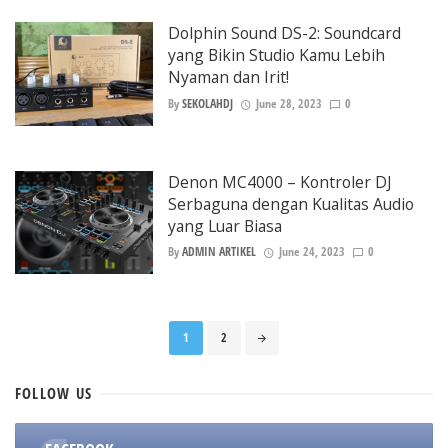
Dolphin Sound DS-2: Soundcard
yang Bikin Studio Kamu Lebih
Nyaman dan Irit!
By
SEKOLAHDJ
June 28, 2023
0
Denon MC4000 – Kontroler DJ
Serbaguna dengan Kualitas Audio
yang Luar Biasa
By
ADMIN ARTIKEL
June 24, 2023
0
Posts
1
2
navigation
FOLLOW
US