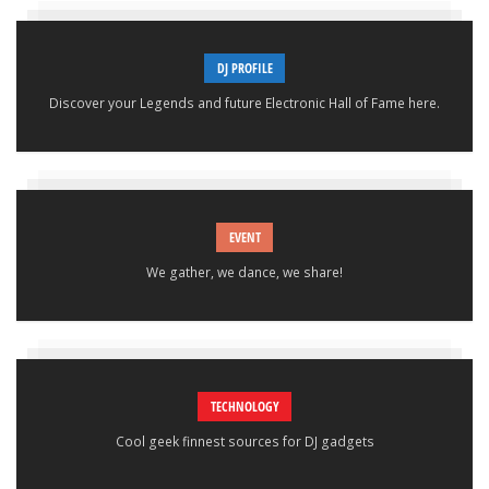
DJ PROFILE
Discover your Legends and future Electronic Hall of Fame here.
EVENT
We gather, we dance, we share!
TECHNOLOGY
Cool geek finnest sources for DJ gadgets