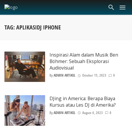
TAG: APLIKASIDJ IPHONE
Inspirasi Alam dalam Musik Ben
Böhmer: Sebuah Eksplorasi
Audiovisual
By
ADMIN ARTIKEL
October 15, 2023
0
DJing in America: Berapa Biaya
Kursus atau Les DJ di Amerika?
By
ADMIN ARTIKEL
August 4, 2023
0