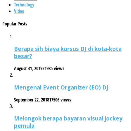
Technology
Video
Popular Posts
Berapa sih biaya kursus DJ di kota-kota
besar?
August 31, 2019
21985 views
Mengenal Event Organizer (EO) DJ
September 22, 2018
17506 views
Melongok berapa bayaran visual jockey
pemula