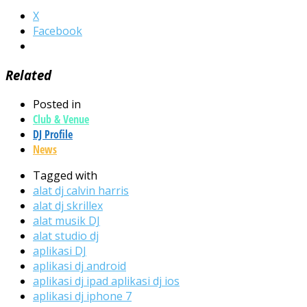
X
Facebook
Related
Posted in
Club & Venue
DJ Profile
News
Tagged with
alat dj calvin harris
alat dj skrillex
alat musik DJ
alat studio dj
aplikasi DJ
aplikasi dj android
aplikasi dj ipad aplikasi dj ios
aplikasi dj iphone 7