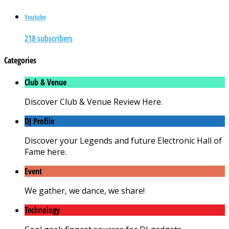
Youtube
218 subscribers
Categories
Club & Venue
Discover Club & Venue Review Here.
DJ Profile
Discover your Legends and future Electronic Hall of
Fame here.
Event
We gather, we dance, we share!
Technology