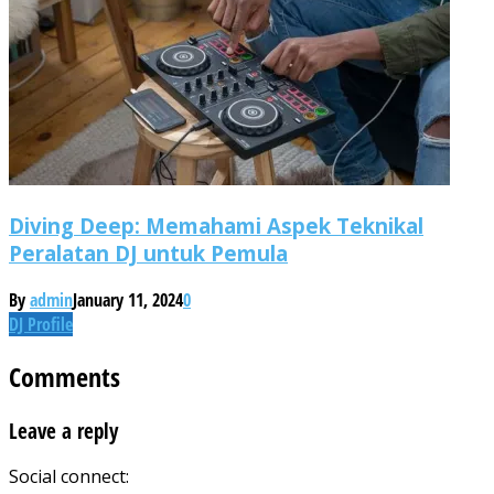
Diving Deep: Memahami Aspek Teknikal
Peralatan DJ untuk Pemula
By
admin
January 11, 2024
0
DJ Profile
Comments
Leave a reply
Social connect: