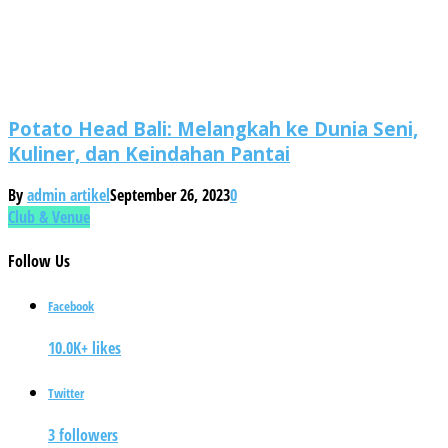
Potato Head Bali: Melangkah ke Dunia Seni,
Kuliner, dan Keindahan Pantai
By
admin artikel
September 26, 2023
0
Club & Venue
Follow
Us
Facebook
10.0K+ likes
Twitter
3 followers