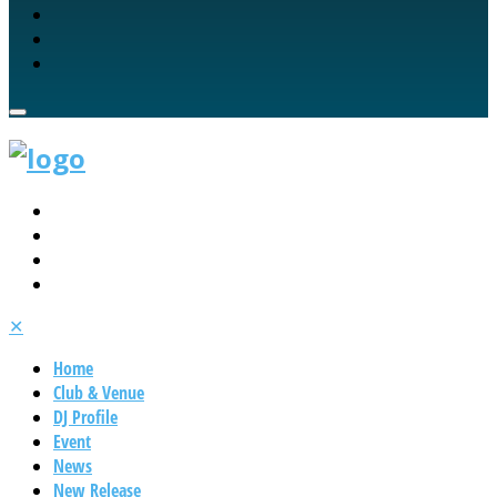
✕
Home
Club & Venue
DJ Profile
Event
News
New Release