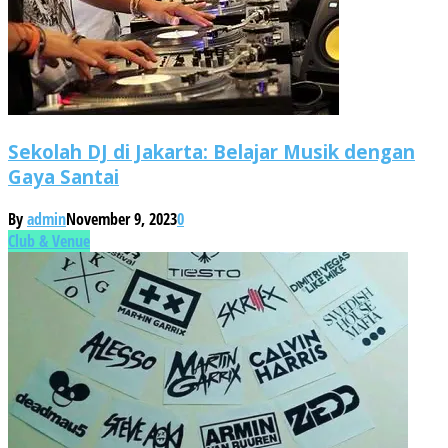
Sekolah DJ di Jakarta: Belajar Musik dengan
Gaya Santai
By
admin
November 9, 2023
0
Club & Venue