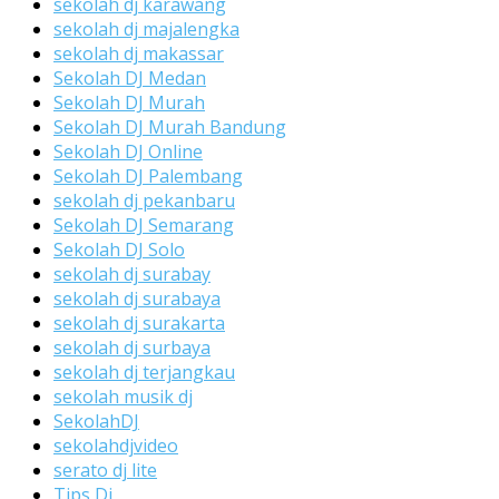
sekolah dj karawang
sekolah dj majalengka
sekolah dj makassar
Sekolah DJ Medan
Sekolah DJ Murah
Sekolah DJ Murah Bandung
Sekolah DJ Online
Sekolah DJ Palembang
sekolah dj pekanbaru
Sekolah DJ Semarang
Sekolah DJ Solo
sekolah dj surabay
sekolah dj surabaya
sekolah dj surakarta
sekolah dj surbaya
sekolah dj terjangkau
sekolah musik dj
SekolahDJ
sekolahdjvideo
serato dj lite
Tips Dj