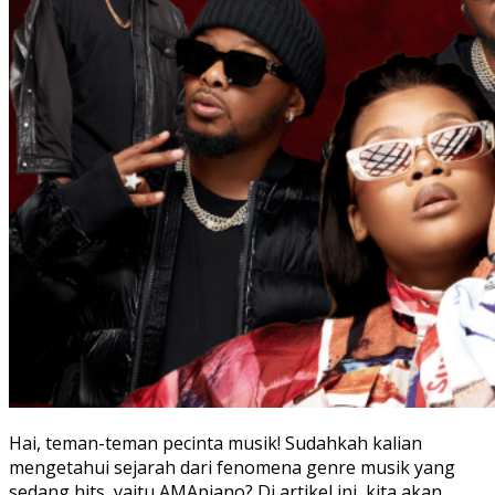
Hai, teman-teman pecinta musik! Sudahkah kalian
mengetahui sejarah dari fenomena genre musik yang
sedang hits, yaitu AMApiano? Di artikel ini, kita akan