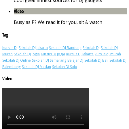
Cool geek finnest sources for DJ gadgets
Video
Busy as P? We read it for you, sit & watch
Tag
Kursus DJ
Sekolah DJ Jakarta
Sekolah DJ Bandung
Sekolah DJ
Sekolah DJ
Murah
Sekolah DJ Jogja
Kursus DJ Jogja
Kursus DJ jakarta
kursus dj murah
Sekolah DJ Online
Sekolah DJ Semarang
Belajar DJ
Sekolah DJ Bali
Sekolah DJ
Palembang
Sekolah DJ Medan
Sekolah DJ Solo
Video