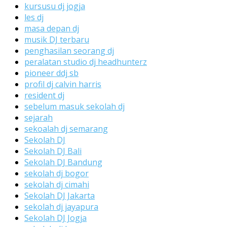
kursusu dj jogja
les dj
masa depan dj
musik DJ terbaru
penghasilan seorang dj
peralatan studio dj headhunterz
pioneer ddj sb
profil dj calvin harris
resident dj
sebelum masuk sekolah dj
sejarah
sekoalah dj semarang
Sekolah DJ
Sekolah DJ Bali
Sekolah DJ Bandung
sekolah dj bogor
sekolah dj cimahi
Sekolah DJ Jakarta
sekolah dj jayapura
Sekolah DJ Jogja