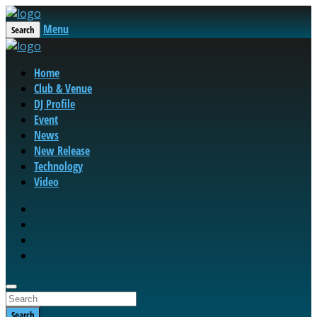
Menu
Search
Home
Club & Venue
DJ Profile
Event
News
New Release
Technology
Video
Search