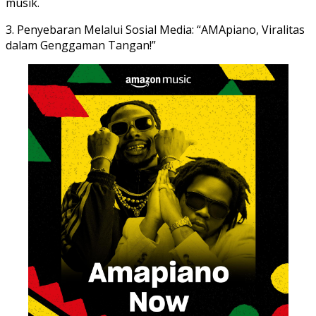
musik.
3. Penyebaran Melalui Sosial Media: “AMApiano, Viralitas
dalam Genggaman Tangan!”