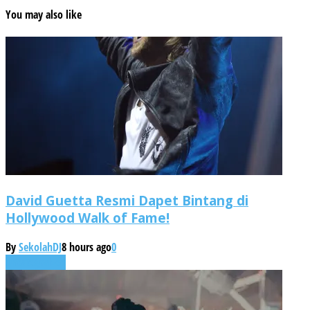
You may also like
David Guetta Resmi Dapet Bintang di
Hollywood Walk of Fame!
By
SekolahDJ
8 hours ago
0
Uncategorized