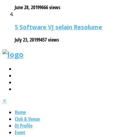
June 28, 2019
9666 views
5 Software VJ selain Resolume
July 23, 2019
9457 views
✕
Home
Club & Venue
DJ Profile
Event