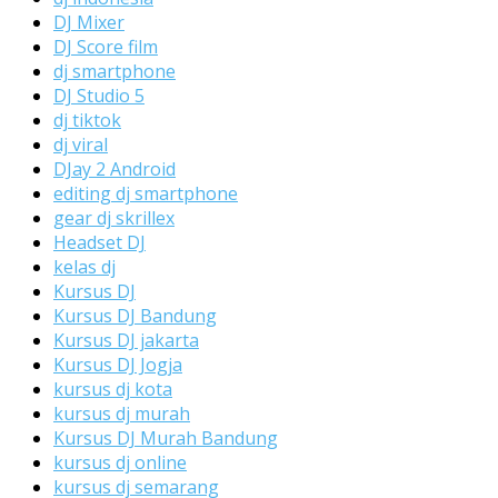
DJ Mixer
DJ Score film
dj smartphone
DJ Studio 5
dj tiktok
dj viral
DJay 2 Android
editing dj smartphone
gear dj skrillex
Headset DJ
kelas dj
Kursus DJ
Kursus DJ Bandung
Kursus DJ jakarta
Kursus DJ Jogja
kursus dj kota
kursus dj murah
Kursus DJ Murah Bandung
kursus dj online
kursus dj semarang