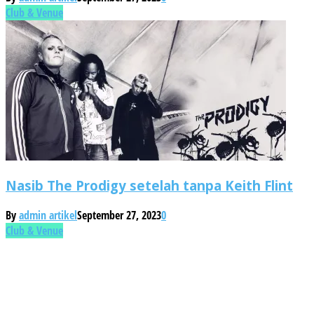
Club & Venue
Nasib The Prodigy setelah tanpa Keith Flint
By
admin artikel
September 27, 2023
0
Club & Venue