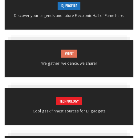
DJ PROFILE
Discover your Legends and future Electronic Hall of Fame here.
EVENT
We gather, we dance, we share!
TECHNOLOGY
Cool geek finnest sources for DJ gadgets