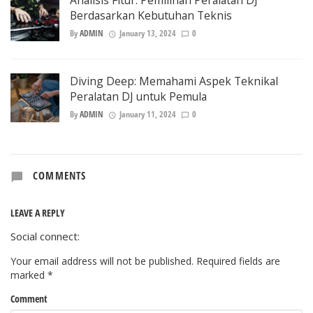
Berdasarkan Kebutuhan Teknis
By
ADMIN
January 13, 2024
0
Diving Deep: Memahami Aspek Teknikal
Peralatan DJ untuk Pemula
By
ADMIN
January 11, 2024
0
COMMENTS
LEAVE A REPLY
Social connect:
Your email address will not be published.
Required fields are
marked
*
Comment