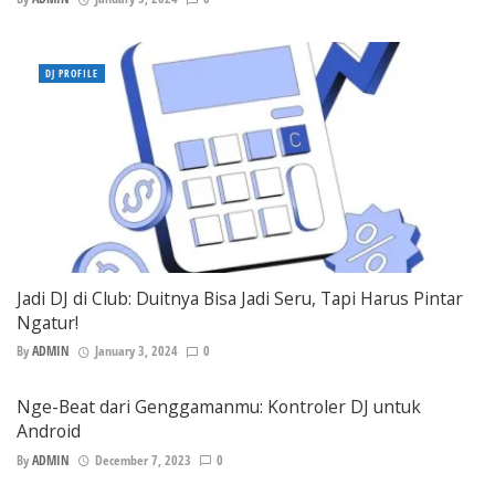
DJ PROFILE
Jadi DJ di Club: Duitnya Bisa Jadi Seru, Tapi Harus Pintar
Ngatur!
By
ADMIN
January 3, 2024
0
Nge-Beat dari Genggamanmu: Kontroler DJ untuk
Android
By
ADMIN
December 7, 2023
0