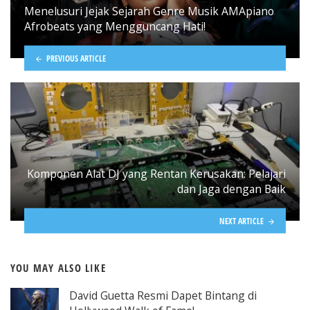
Menelusuri Jejak Sejarah Genre Musik AMApiano
Afrobeats yang Mengguncang Hati!
PREVIOUS ARTICLE
Komponen Alat DJ yang Rentan Kerusakan: Pelajari
dan Jaga dengan Baik
NEXT ARTICLE
YOU MAY ALSO LIKE
David Guetta Resmi Dapet Bintang di