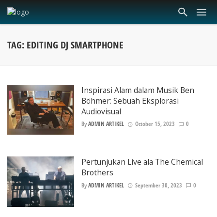
TAG: EDITING DJ SMARTPHONE
Inspirasi Alam dalam Musik Ben
Böhmer: Sebuah Eksplorasi
Audiovisual
By
ADMIN ARTIKEL
October 15, 2023
0
Pertunjukan Live ala The Chemical
Brothers
By
ADMIN ARTIKEL
September 30, 2023
0