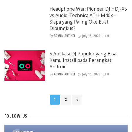
Headphone War: Pioneer DJ HDJ-X5
vs Audio-Technica ATH-M40x –
Siapa yang Paling Oke Buat
Dibungkus?
By
ADMIN ARTIKEL
July 15, 2023
0
5 Aplikasi DJ Populer yang Bisa
Kamu Install pada Perangkat
Android
By
ADMIN ARTIKEL
July 15, 2023
0
Posts
1
2
navigation
FOLLOW
US