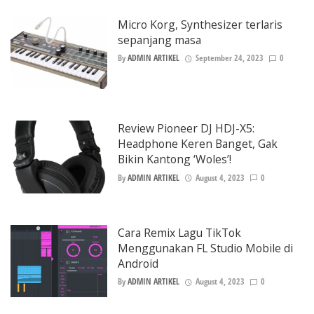
Micro Korg, Synthesizer terlaris
sepanjang masa
By
ADMIN ARTIKEL
September 24, 2023
0
Review Pioneer DJ HDJ-X5:
Headphone Keren Banget, Gak
Bikin Kantong ‘Woles’!
By
ADMIN ARTIKEL
August 4, 2023
0
Cara Remix Lagu TikTok
Menggunakan FL Studio Mobile di
Android
By
ADMIN ARTIKEL
August 4, 2023
0