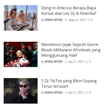
DJing in America: Berapa Biaya
Kursus atau Les DJ di Amerika?
By
ADMIN ARTIKEL
August 4, 2023
0
Menelusuri Jejak Sejarah Genre
Musik AMApiano Afrobeats yang
Mengguncang Hati!
By
ADMIN ARTIKEL
July 21, 2023
0
5 DJ TikTok yang Bikin Goyang
Terus-terusan!
By
ADMIN ARTIKEL
July 17, 2023
0