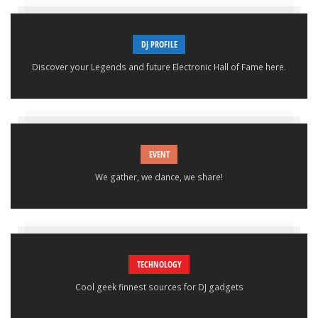
DJ PROFILE
Discover your Legends and future Electronic Hall of Fame here.
EVENT
We gather, we dance, we share!
TECHNOLOGY
Cool geek finnest sources for DJ gadgets