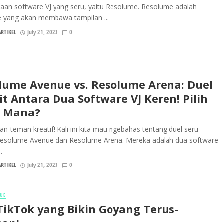
aan software VJ yang seru, yaitu Resolume. Resolume adalah
e yang akan membawa tampilan ...
RTIKEL
July 21, 2023
0
lume Avenue vs. Resolume Arena: Duel
it Antara Dua Software VJ Keren! Pilih
 Mana?
an-teman kreatif! Kali ini kita mau ngebahas tentang duel seru
Resolume Avenue dan Resolume Arena. Mereka adalah dua software
.
RTIKEL
July 21, 2023
0
NUE
 TikTok yang Bikin Goyang Terus-