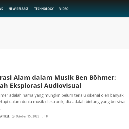
WS
NEW RELEASE
TECHNOLOGY
VIDEO
irasi Alam dalam Musik Ben Böhmer:
ah Eksplorasi Audiovisual
mer adalah nama yang mungkin belum terlalu dikenal oleh banyak
etapi dalam dunia musik elektronik, dia adalah bintang yang bersinar
.
RTIKEL
October 15, 2023
0