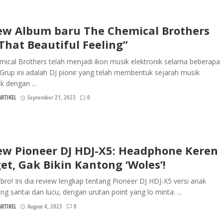
ew Album baru The Chemical Brothers
 That Beautiful Feeling”
ical Brothers telah menjadi ikon musik elektronik selama beberapa
Grup ini adalah DJ pionir yang telah membentuk sejarah musik
k dengan ...
RTIKEL
September 21, 2023
0
ew Pioneer DJ HDJ-X5: Headphone Keren
et, Gak Bikin Kantong ‘Woles’!
, bro! Ini dia review lengkap tentang Pioneer DJ HDJ-X5 versi anak
g santai dan lucu, dengan urutan point yang lo minta: ...
RTIKEL
August 4, 2023
0