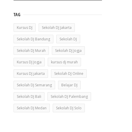
TAG
Kursus DJ
Sekolah DJ Jakarta
Sekolah DJ Bandung
Sekolah DJ
Sekolah DJ Murah
Sekolah DJ Jogja
Kursus DJ Jogja
kursus dj murah
Kursus DJ jakarta
Sekolah DJ Online
Sekolah DJ Semarang
Belajar DJ
Sekolah DJ Bali
Sekolah DJ Palembang
Sekolah DJ Medan
Sekolah DJ Solo