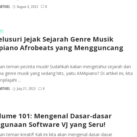
RTIKEL
August 4, 2023
0
NUE
lusuri Jejak Sejarah Genre Musik
iano Afrobeats yang Mengguncang
an-teman pecinta musik! Sudahkah kalian mengetahui sejarah dari
 genre musik yang sedang hits, yaitu AMApiano? Di artikel ini, kita
jelajahi ...
RTIKEL
July 21, 2023
0
lume 101: Mengenal Dasar-dasar
gunaan Software VJ yang Seru!
an-teman kreatif! Kali ini kita akan mengenal dasar-dasar