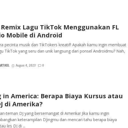
 Remix Lagu TikTok Menggunakan FL
io Mobile di Android
ra pecinta musik dan TikTokers kreatif! Apakah kamu ingin membuat
gu TikTok yang seru dan unik langsung dari ponsel Androidmu? Nah,
RTIKEL
August 4, 2023
0
g in America: Berapa Biaya Kursus atau
DJ di Amerika?
an-teman DJ yang bersemangat di Amerika! Jika kamu ingin
angkan keterampilan DJingmu dan mencari tahu berapa biaya
au les DJ di ...