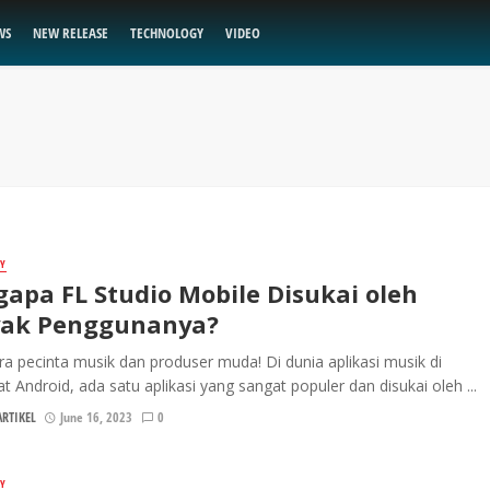
WS
NEW RELEASE
TECHNOLOGY
VIDEO
Y
apa FL Studio Mobile Disukai oleh
ak Penggunanya?
ra pecinta musik dan produser muda! Di dunia aplikasi musik di
t Android, ada satu aplikasi yang sangat populer dan disukai oleh ...
RTIKEL
June 16, 2023
0
Y