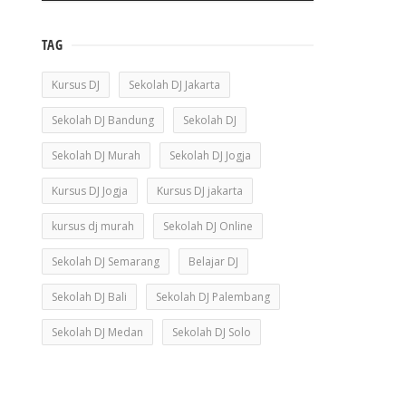
TAG
Kursus DJ
Sekolah DJ Jakarta
Sekolah DJ Bandung
Sekolah DJ
Sekolah DJ Murah
Sekolah DJ Jogja
Kursus DJ Jogja
Kursus DJ jakarta
kursus dj murah
Sekolah DJ Online
Sekolah DJ Semarang
Belajar DJ
Sekolah DJ Bali
Sekolah DJ Palembang
Sekolah DJ Medan
Sekolah DJ Solo