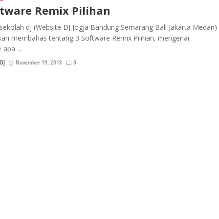
ftware Remix Pilihan
sekolah dj (Website DJ Jogja Bandung Semarang Bali Jakarta Medan)
 akan membahas tentang 3 Software Remix Pilihan, mengenai
 apa ...
DJ
November 19, 2018
0