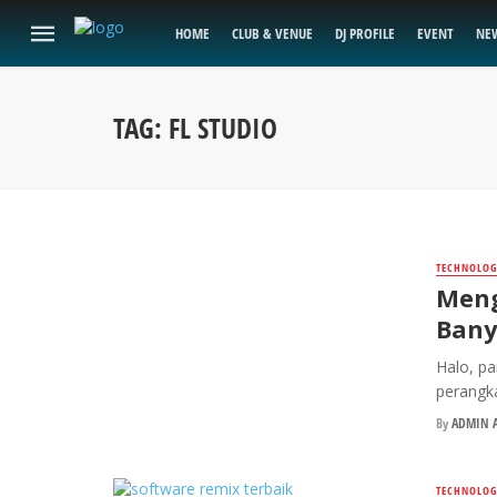
HOME
CLUB & VENUE
DJ PROFILE
EVENT
NE
TAG: FL STUDIO
TECHNOLOG
Meng
Bany
Halo, pa
perangka
By
ADMIN A
TECHNOLOG