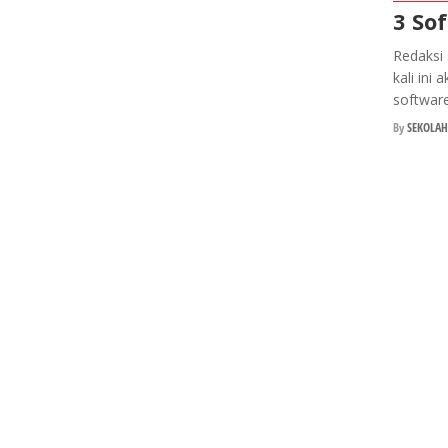
3 So
Redaksi 
kali ini
software
By
SEKOLAH