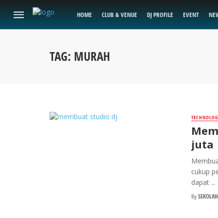
HOME
CLUB & VENUE
DJ PROFILE
EVENT
NE
TAG: MURAH
TECHNOLOG
Memb
juta
Membuat 
cukup pe
dapat ...
By
SEKOLAH