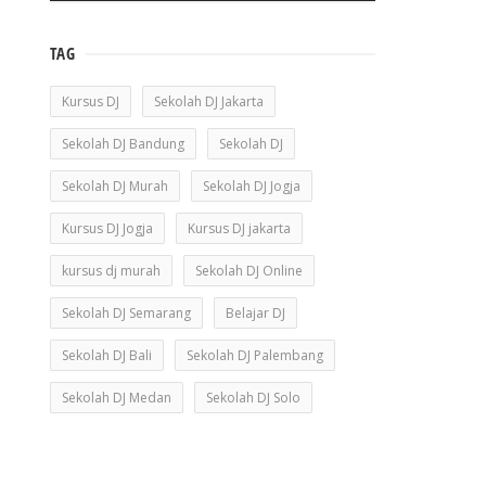
TAG
Kursus DJ
Sekolah DJ Jakarta
Sekolah DJ Bandung
Sekolah DJ
Sekolah DJ Murah
Sekolah DJ Jogja
Kursus DJ Jogja
Kursus DJ jakarta
kursus dj murah
Sekolah DJ Online
Sekolah DJ Semarang
Belajar DJ
Sekolah DJ Bali
Sekolah DJ Palembang
Sekolah DJ Medan
Sekolah DJ Solo