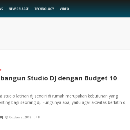
WS
NEW RELEASE
TECHNOLOGY
VIDEO
Y
angun Studio DJ dengan Budget 10
studio latihan dj sendiri di rumah merupakan kebutuhan yang
nting bagi seorang dj. Fungsinya apa, yaitu agar aktivitas berlatih dj
DJ
October 7, 2018
0