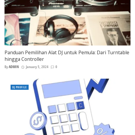
Panduan Pemilihan Alat DJ untuk Pemula: Dari Turntable
hingga Controller
By
ADMIN
January 5, 2024
0
DJ PROFILE