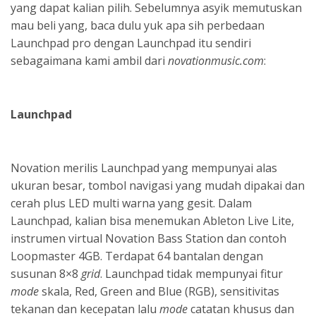
yang dapat kalian pilih. Sebelumnya asyik memutuskan
mau beli yang, baca dulu yuk apa sih perbedaan
Launchpad pro dengan Launchpad itu sendiri
sebagaimana kami ambil dari
novationmusic.com
:
Launchpad
Novation merilis Launchpad yang mempunyai alas
ukuran besar, tombol navigasi yang mudah dipakai dan
cerah plus LED multi warna yang gesit. Dalam
Launchpad, kalian bisa menemukan Ableton Live Lite,
instrumen virtual Novation Bass Station dan contoh
Loopmaster 4GB. Terdapat 64 bantalan dengan
susunan 8×8
grid
. Launchpad tidak mempunyai fitur
mode
skala, Red, Green and Blue (RGB), sensitivitas
tekanan dan kecepatan lalu
mode
catatan khusus dan