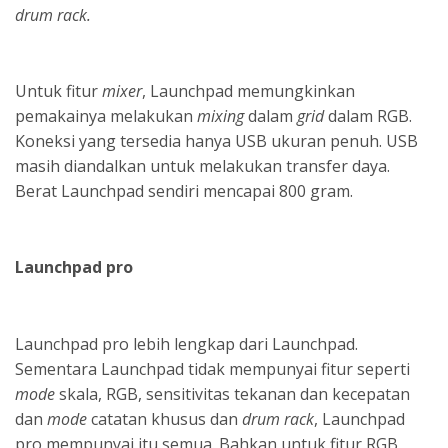
drum rack.
Untuk fitur
mixer
, Launchpad memungkinkan
pemakainya melakukan
mixing
dalam
grid
dalam RGB.
Koneksi yang tersedia hanya USB ukuran penuh. USB
masih diandalkan untuk melakukan transfer daya.
Berat Launchpad sendiri mencapai 800 gram.
Launchpad pro
Launchpad pro lebih lengkap dari Launchpad.
Sementara Launchpad tidak mempunyai fitur seperti
mode
skala, RGB, sensitivitas tekanan dan kecepatan
dan
mode
catatan khusus dan
drum rack
, Launchpad
pro mempunyai itu semua. Bahkan untuk fitur RGB,