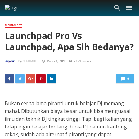
TECHNOLOGY
Launchpad Pro Vs
Launchpad, Apa Sih Bedanya?
By
SEKOLAHDJ
May 23, 2019
2169 views
0
Bukan cerita lama piranti untuk belajar DJ memang
mahal. Dibutuhkan biaya besar untuk bisa menguasai
ilmu dan teknik DJ tingkat tinggi. Tapi bagi kalian yang
tetap ingin belajar tentang dunia DJ namun kantong
cekak, sudah ada alternatif piranti yang dapat