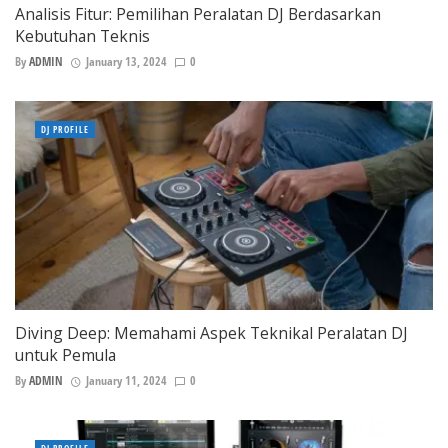
Analisis Fitur: Pemilihan Peralatan DJ Berdasarkan
Kebutuhan Teknis
By
ADMIN
January 13, 2024
0
DJ PROFILE
Diving Deep: Memahami Aspek Teknikal Peralatan DJ
untuk Pemula
By
ADMIN
January 11, 2024
0