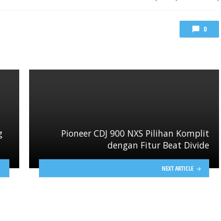
0
g
Pioneer CDJ 900 NXS Pilihan Komplit
dengan Fitur Beat Divide
NEXT ARTICLE