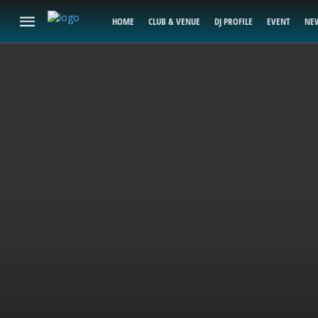
HOME
CLUB & VENUE
DJ PROFILE
EVENT
NE