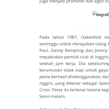
juga menjadi promotor dan agen Ing
Pada tahun 1987, Oakenfold me
seminggu untuk merayakan ulang ta
Paul, Danny Rampling dan Johnny
meyakinkan pemilik club di Inggri
setelah jam kerja. Dia sebelumn
kerumunan tidak siap untuk gaya 
pesta berhasil diselenggarakan, da
Inggris, yang dikenal sebagai Sp
Cross. Pesta itu terkenal karena ke
Senin malam.