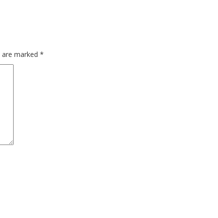
ds are marked
*