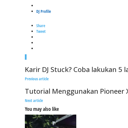
Posted
in
DJ Profile
Share
Tweet
0
Karir DJ Stuck? Coba lakukan 5 l
Previous article
Tutorial Menggunakan Pioneer 
Next article
You may also like