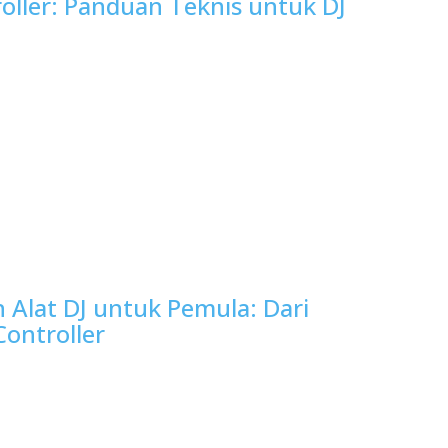
oller: Panduan Teknis untuk DJ
 Alat DJ untuk Pemula: Dari
Controller