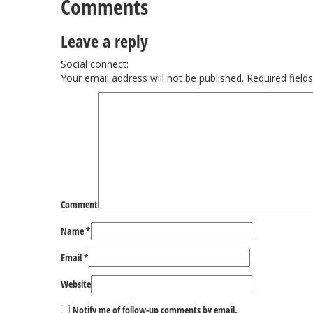
Comments
Leave a reply
Social connect:
Your email address will not be published.
Required fiel
Comment
Name
*
Email
*
Website
Notify me of follow-up comments by email.