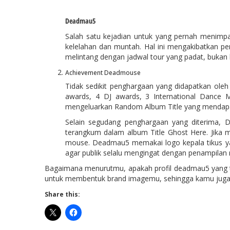
Deadmau5
Salah satu kejadian untuk yang pernah menimp
kelelahan dan muntah. Hal ini mengakibatkan pem
melintang dengan jadwal tour yang padat, bukan h
Achievement Deadmouse
Tidak sedikit penghargaan yang didapatkan ole
awards, 4 DJ awards, 3 International Dance
mengeluarkan Random Album Title yang mendapatka
Selain segudang penghargaan yang diterima, D
terangkum dalam album Title Ghost Here. Jika m
mouse. Deadmau5 memakai logo kepala tikus yan
agar publik selalu mengingat dengan penampilan 
Bagaimana menurutmu, apakah profil deadmau5 yang t
untuk membentuk brand imagemu, sehingga kamu juga a
Share this: