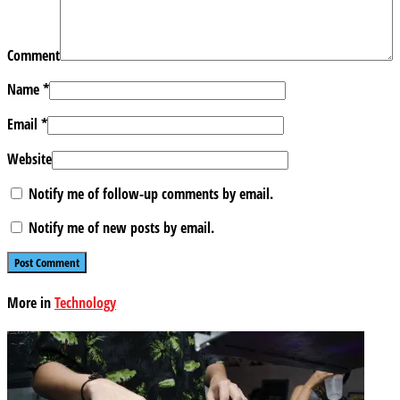
Comment
Name
*
Email
*
Website
Notify me of follow-up comments by email.
Notify me of new posts by email.
More in
Technology