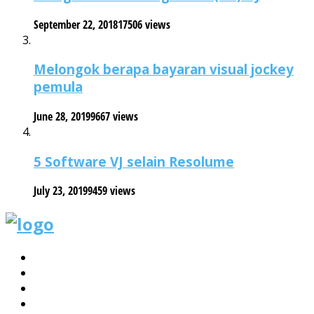
September 22, 2018
17506 views
Melongok berapa bayaran visual jockey
pemula
June 28, 2019
9667 views
5 Software VJ selain Resolume
July 23, 2019
9459 views