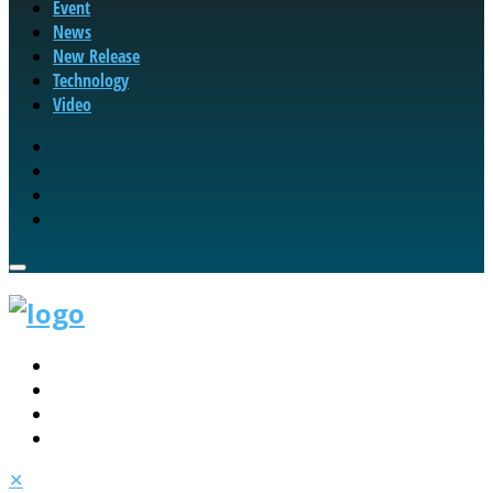
Event
News
New Release
Technology
Video
✕