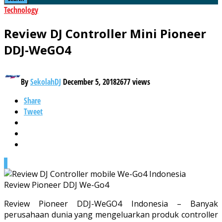
Technology
Review DJ Controller Mini Pioneer
DDJ-WeGO4
By
SekolahDJ
December 5, 2018
2677 views
Share
Tweet
0
Review Pioneer DDJ We-Go4
Review Pioneer DDJ-WeGO4 Indonesia – Banyak
perusahaan dunia yang mengeluarkan produk controller