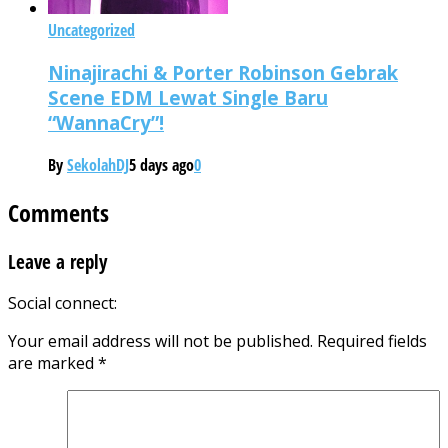
Uncategorized
Ninajirachi & Porter Robinson Gebrak
Scene EDM Lewat Single Baru
“WannaCry”!
By
SekolahDJ
5 days ago
0
Comments
Leave a reply
Social connect:
Your email address will not be published.
Required fields
are marked
*