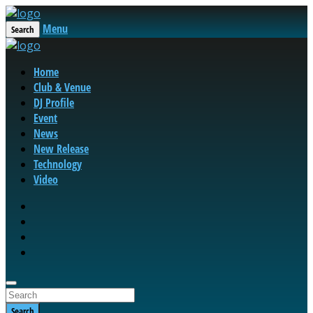
Menu
Search
Home
Club & Venue
DJ Profile
Event
News
New Release
Technology
Video
Search