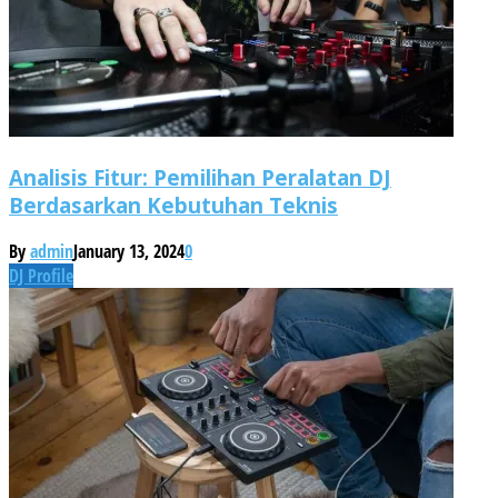
Analisis Fitur: Pemilihan Peralatan DJ
Berdasarkan Kebutuhan Teknis
By
admin
January 13, 2024
0
DJ Profile