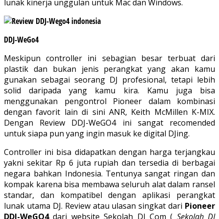
lunak kinerja unggulan untuk Mac dan Windows.
DDJ-WeGo4
Meskipun controller ini sebagian besar terbuat dari
plastik dan bukan jenis perangkat yang akan kamu
gunakan sebagai seorang DJ profesional, tetapi lebih
solid daripada yang kamu kira. Kamu juga bisa
menggunakan pengontrol Pioneer dalam kombinasi
dengan favorit lain di sini ANR, Keith McMillen K-MIX.
Dengan Review DDJ-WeGO4 ini sangat recomended
untuk siapa pun yang ingin masuk ke digital DJing.
Controller ini bisa didapatkan dengan harga terjangkau
yakni sekitar Rp 6 juta rupiah dan tersedia di berbagai
negara bahkan Indonesia. Tentunya sangat ringan dan
kompak karena bisa membawa seluruh alat dalam ransel
standar, dan kompatibel dengan aplikasi perangkat
lunak utama DJ. Review atau ulasan singkat dari
Pioneer
DDJ-WeGO4
dari website Sekolah DJ Com (
Sekolah DJ