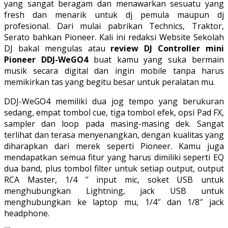
yang sangat beragam dan menawarkan sesuatu yang
fresh dan menarik untuk dj pemula maupun dj
profesional. Dari mulai pabrikan Technics, Traktor,
Serato bahkan Pioneer. Kali ini redaksi Website Sekolah
DJ bakal mengulas atau
review DJ Controller mini
Pioneer DDJ-WeGO4
buat kamu yang suka bermain
musik secara digital dan ingin mobile tanpa harus
memikirkan tas yang begitu besar untuk peralatan mu.
DDJ-WeGO4 memiliki dua jog tempo yang berukuran
sedang, empat tombol cue, tiga tombol efek, opsi Pad FX,
sampler dan loop pada masing-masing dek. Sangat
terlihat dan terasa menyenangkan, dengan kualitas yang
diharapkan dari merek seperti Pioneer. Kamu juga
mendapatkan semua fitur yang harus dimiliki seperti EQ
dua band, plus tombol filter untuk setiap output, output
RCA Master, 1/4 ″ input mic, soket USB untuk
menghubungkan Lightning, jack USB untuk
menghubungkan ke laptop mu, 1/4″ dan 1/8″ jack
headphone.