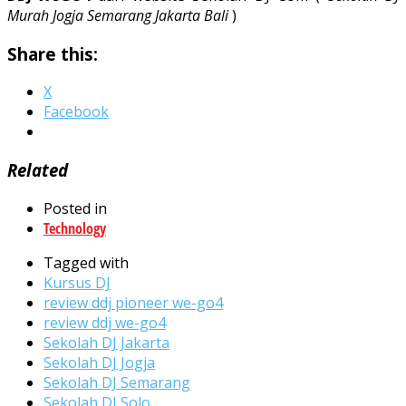
Murah Jogja Semarang Jakarta Bali
)
Share this:
X
Facebook
Related
Posted in
Technology
Tagged with
Kursus DJ
review ddj pioneer we-go4
review ddj we-go4
Sekolah DJ Jakarta
Sekolah DJ Jogja
Sekolah DJ Semarang
Sekolah DJ Solo