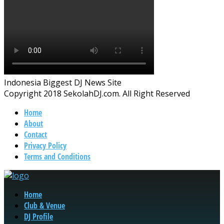
Indonesia Biggest DJ News Site
Copyright 2018 SekolahDJ.com. All Right Reserved
Home
About
Contact
Privacy Policy
Terms and Conditions
Home
Club & Venue
DJ Profile