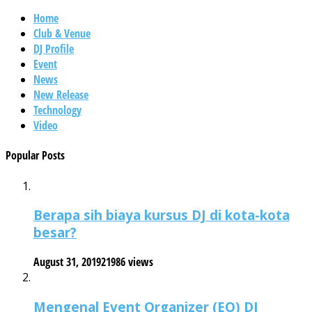
Home
Club & Venue
DJ Profile
Event
News
New Release
Technology
Video
Popular Posts
Berapa sih biaya kursus DJ di kota-kota
besar?
August 31, 2019
21986 views
Mengenal Event Organizer (EO) DJ