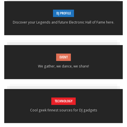
DJ PROFILE
Discover your Legends and future Electronic Hall of Fame here.
EVENT
We gather, we dance, we share!
TECHNOLOGY
Cool geek finnest sources for DJ gadgets