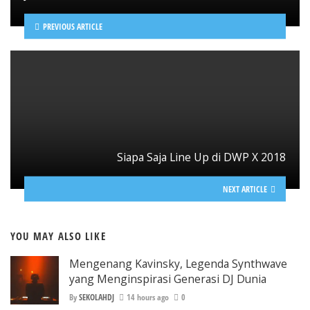
PREVIOUS ARTICLE
Siapa Saja Line Up di DWP X 2018
NEXT ARTICLE
YOU MAY ALSO LIKE
Mengenang Kavinsky, Legenda Synthwave
yang Menginspirasi Generasi DJ Dunia
By
SEKOLAHDJ
14 hours ago
0