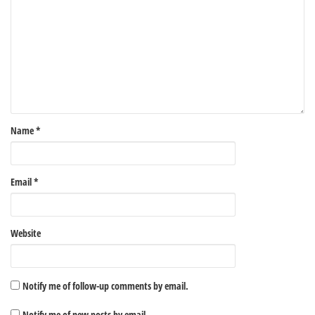
Name
*
Email
*
Website
Notify me of follow-up comments by email.
Notify me of new posts by email.