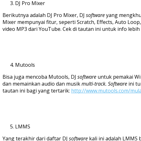
DJ Pro Mixer
Berikutnya adalah DJ Pro Mixer, DJ
software
yang mengkhusu
Mixer mempunyai fitur, seperti Scratch, Effects, Auto Loop
video MP3 dari YouTube. Cek di tautan ini untuk info leb
Mutools
Bisa juga mencoba Mutools, DJ
software
untuk pemakai Wi
dan memainkan audio dan musik
multi-track. Software
ini 
tautan ini bagi yang tertarik:
http://www.mutools.com/mul
LMMS
Yang terakhir dari daftar DJ
software
kali ini adalah LMMS