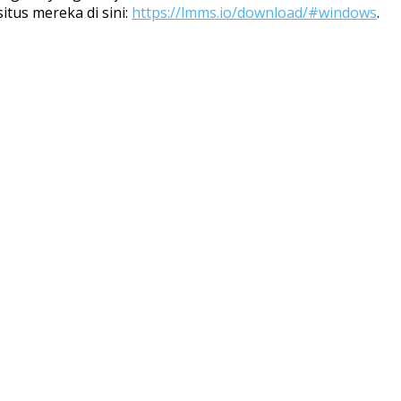
itus mereka di sini:
https://lmms.io/download/#windows
.