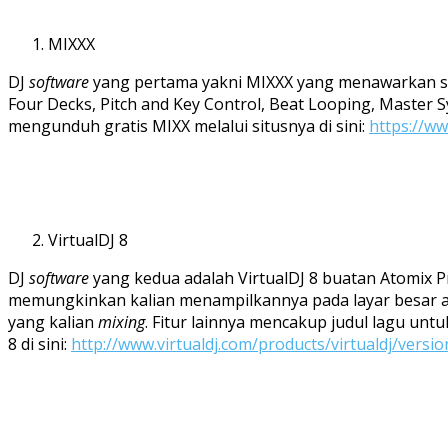
MIXXX
DJ
software
yang pertama yakni MIXXX yang menawarkan se
Four Decks, Pitch and Key Control, Beat Looping, Master S
mengunduh gratis MIXX melalui situsnya di sini:
https://w
VirtualDJ 8
DJ
software
yang kedua adalah VirtualDJ 8 buatan Atomix 
memungkinkan kalian menampilkannya pada layar besar at
yang kalian
mixing
. Fitur lainnya mencakup judul lagu un
8 di sini:
http://www.virtualdj.com/products/virtualdj/versi