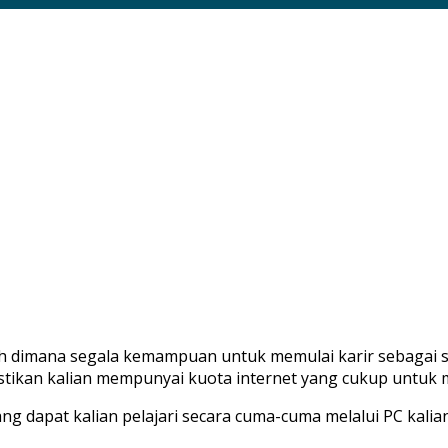
ih dimana segala kemampuan untuk memulai karir sebagai 
stikan kalian mempunyai kuota internet yang cukup untuk
ang dapat kalian pelajari secara cuma-cuma melalui PC kalian