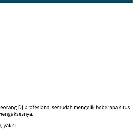
seorang DJ profesional semudah mengelik beberapa situs
 mengaksesnya.
, yakni: