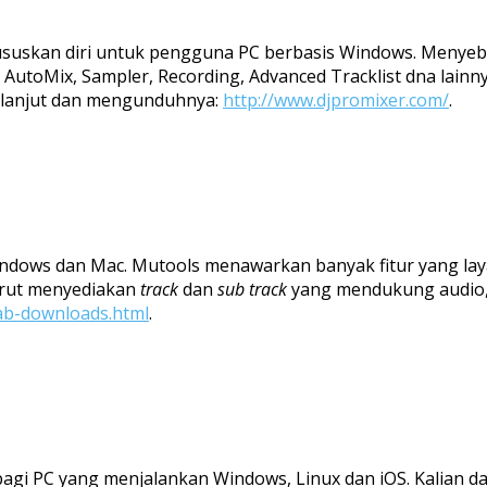
skan diri untuk pengguna PC berbasis Windows. Menyebut d
, AutoMix, Sampler, Recording, Advanced Tracklist dna lainn
ih lanjut dan mengunduhnya:
http://www.djpromixer.com/
.
ndows dan Mac. Mutools menawarkan banyak fitur yang lay
turut menyediakan
track
dan
sub track
yang mendukung audio, 
ab-downloads.html
.
 bagi PC yang menjalankan Windows, Linux dan iOS. Kalian 