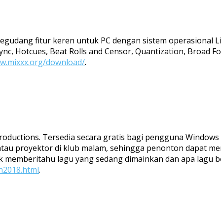
gudang fitur keren untuk PC dengan sistem operasional Li
ync, Hotcues, Beat Rolls and Censor, Quantization, Broad F
ww.mixxx.org/download/
.
Productions. Tersedia secara gratis bagi pengguna Window
au proyektor di klub malam, sehingga penonton dapat men
tuk memberitahu lagu yang sedang dimainkan dan apa lagu b
on2018.html
.