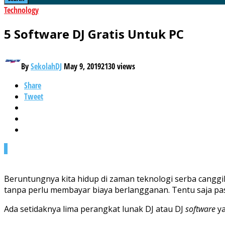
Technology
5 Software DJ Gratis Untuk PC
By
SekolahDJ
May 9, 2019
2130 views
Share
Tweet
0
Beruntungnya kita hidup di zaman teknologi serba cangg
tanpa perlu membayar biaya berlangganan. Tentu saja pa
Ada setidaknya lima perangkat lunak DJ atau DJ
software
y