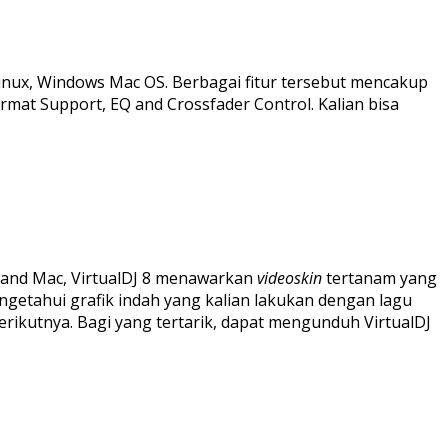
nux, Windows Mac OS. Berbagai fitur tersebut mencakup
ormat Support, EQ and Crossfader Control. Kalian bisa
s and Mac, VirtualDJ 8 menawarkan
videoskin
tertanam yang
getahui grafik indah yang kalian lakukan dengan lagu
erikutnya. Bagi yang tertarik, dapat mengunduh VirtualDJ