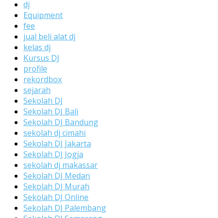
dj
Equipment
fee
jual beli alat dj
kelas dj
Kursus DJ
profile
rekordbox
sejarah
Sekolah DJ
Sekolah DJ Bali
Sekolah DJ Bandung
sekolah dj cimahi
Sekolah DJ Jakarta
Sekolah DJ Jogja
sekolah dj makassar
Sekolah DJ Medan
Sekolah DJ Murah
Sekolah DJ Online
Sekolah DJ Palembang