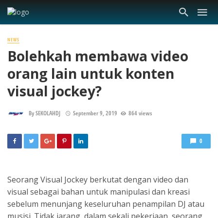
NEWS
Bolehkah membawa video
orang lain untuk konten
visual jockey?
By
SEKOLAHDJ
September 9, 2019
864 views
0
Seorang Visual Jockey berkutat dengan video dan
visual sebagai bahan untuk manipulasi dan kreasi
sebelum menunjang keseluruhan penampilan DJ atau
musisi. Tidak jarang, dalam sekali pekerjaan, seorang