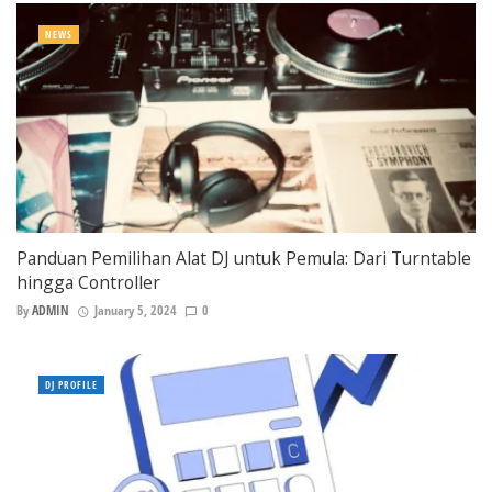
NEWS
Panduan Pemilihan Alat DJ untuk Pemula: Dari Turntable
hingga Controller
By
ADMIN
January 5, 2024
0
DJ PROFILE