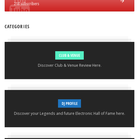
218 subscribers
CATEGORIES
CLUB & VENUE
Discover Club & Venue Review Here.
DJ PROFILE
Discover your Legends and future Electronic Hall of Fame here.