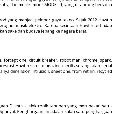
ntly, dan merilis mixer MODEL 1, yang dirancang bersama
ood yang menjadi pelopor gaya tekno. Sejak 2012 Hawtin
eragam musik elektro. Karena kecintaan Hawtin terhadap
rkan sake dan budaya Jepang ke negara barat.
forcept one, circuit breaker, robot man, chrome, spark,
estasi Hawtin slices magazine merilis serangkaian serial
anya dimension intrusion, sheet one, from within, recycled
aan DJ musik elektronik tahunan yang merupakan satu-
a Spanyol. Penghargaan ini adalah salah satu penghargaan