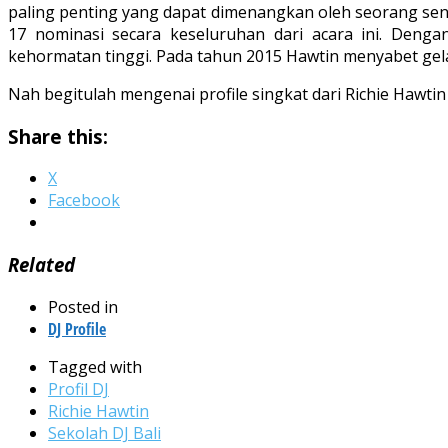
paling penting yang dapat dimenangkan oleh seorang sen
17 nominasi secara keseluruhan dari acara ini. Den
kehormatan tinggi. Pada tahun 2015 Hawtin menyabet gelar
Nah begitulah mengenai profile singkat dari Richie Hawti
Share this:
X
Facebook
Related
Posted in
DJ Profile
Tagged with
Profil DJ
Richie Hawtin
Sekolah DJ Bali