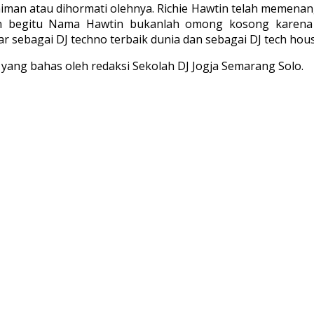
iman atau dihormati olehnya. Richie Hawtin telah memena
gan begitu Nama Hawtin bukanlah omong kosong karen
 sebagai DJ techno terbaik dunia dan sebagai DJ tech hous
n yang bahas oleh redaksi Sekolah DJ Jogja Semarang Solo.