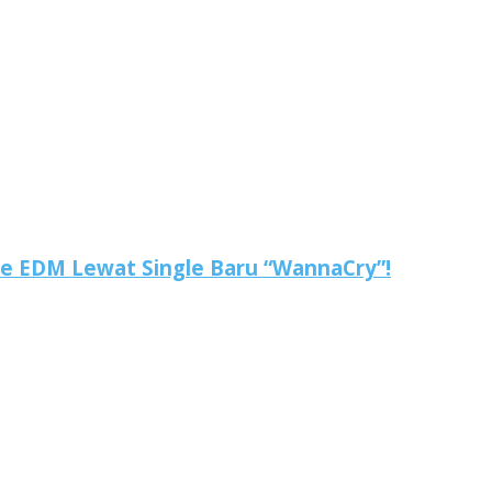
ne EDM Lewat Single Baru “WannaCry”!