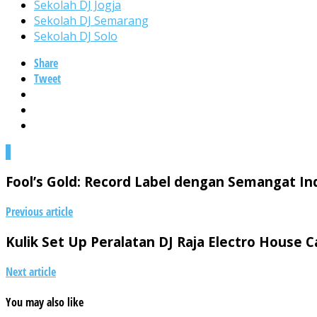
Sekolah DJ Jogja
Sekolah DJ Semarang
Sekolah DJ Solo
Share
Tweet
0
Fool’s Gold: Record Label dengan Semangat In
Previous article
Kulik Set Up Peralatan DJ Raja Electro House Ca
Next article
You may also like