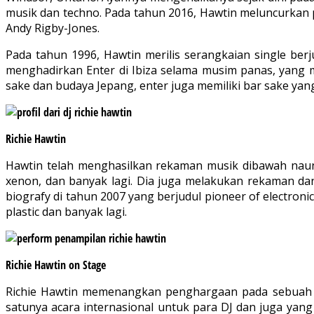
musik dan techno. Pada tahun 2016, Hawtin meluncurkan 
Andy Rigby-Jones.
Pada tahun 1996, Hawtin merilis serangkaian single be
menghadirkan Enter di Ibiza selama musim panas, yang 
sake dan budaya Jepang, enter juga memiliki bar sake ya
Richie Hawtin
Hawtin telah menghasilkan rekaman musik dibawah naunga
xenon, dan banyak lagi. Dia juga melakukan rekaman dan 
biografy di tahun 2007 yang berjudul pioneer of electroni
plastic dan banyak lagi.
Richie Hawtin on Stage
Richie Hawtin memenangkan penghargaan pada sebuah a
satunya acara internasional untuk para DJ dan juga yang