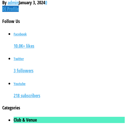
By
admin
January 3, 2024
0
DJ Profile
Follow
Us
Facebook
10.0K+ likes
Twitter
3 followers
Youtube
218 subscribers
Categories
Club & Venue