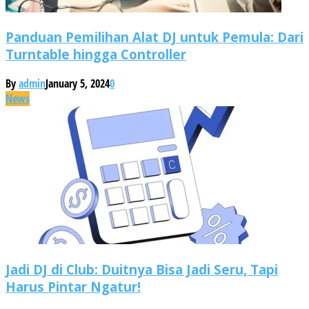
Panduan Pemilihan Alat DJ untuk Pemula: Dari
Turntable hingga Controller
By
admin
January 5, 2024
0
News
Jadi DJ di Club: Duitnya Bisa Jadi Seru, Tapi
Harus Pintar Ngatur!