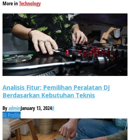
More in
Technology
Analisis Fitur: Pemilihan Peralatan DJ
Berdasarkan Kebutuhan Teknis
By
admin
January 13, 2024
0
DJ Profile