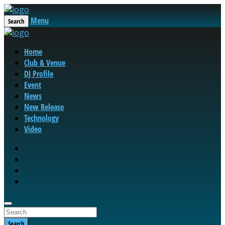
Menu
Search
Home
Club & Venue
DJ Profile
Event
News
New Release
Technology
Video
Search