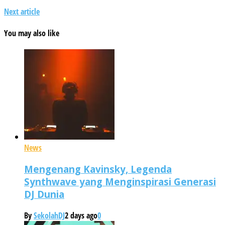
Next article
You may also like
News
Mengenang Kavinsky, Legenda
Synthwave yang Menginspirasi Generasi
DJ Dunia
By
SekolahDJ
2 days ago
0