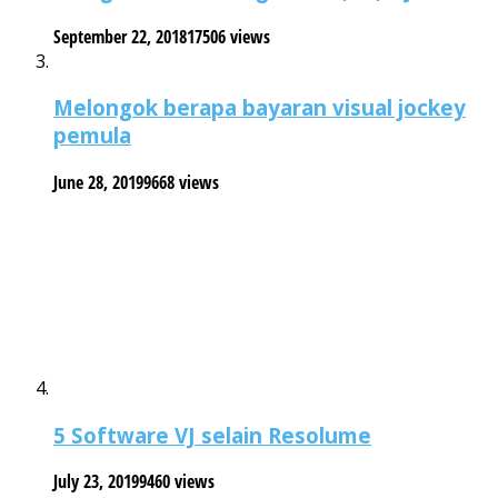
September 22, 2018
17506 views
Melongok berapa bayaran visual jockey
pemula
June 28, 2019
9668 views
5 Software VJ selain Resolume
July 23, 2019
9460 views