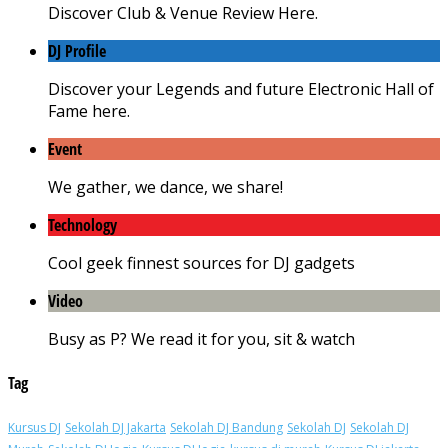
Discover Club & Venue Review Here.
DJ Profile
Discover your Legends and future Electronic Hall of
Fame here.
Event
We gather, we dance, we share!
Technology
Cool geek finnest sources for DJ gadgets
Video
Busy as P? We read it for you, sit & watch
Tag
Kursus DJ
Sekolah DJ Jakarta
Sekolah DJ Bandung
Sekolah DJ
Sekolah DJ