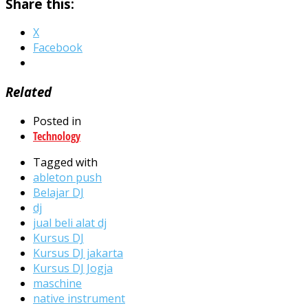
Share this:
X
Facebook
Related
Posted in
Technology
Tagged with
ableton push
Belajar DJ
dj
jual beli alat dj
Kursus DJ
Kursus DJ jakarta
Kursus DJ Jogja
maschine
native instrument