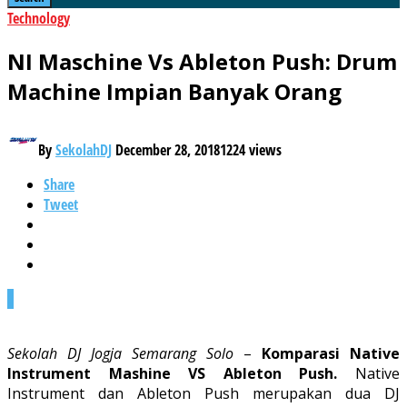
Technology
NI Maschine Vs Ableton Push: Drum
Machine Impian Banyak Orang
By
SekolahDJ
December 28, 2018
1224 views
Share
Tweet
0
Sekolah DJ Jogja Semarang Solo
–
Komparasi Native
Instrument Mashine VS Ableton Push.
Native
Instrument dan Ableton Push merupakan dua DJ