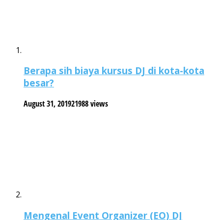
Berapa sih biaya kursus DJ di kota-kota
besar?
August 31, 2019
21988 views
Mengenal Event Organizer (EO) DJ