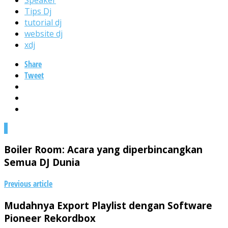
Tips Dj
tutorial dj
website dj
xdj
Share
Tweet
0
Boiler Room: Acara yang diperbincangkan
Semua DJ Dunia
Previous article
Mudahnya Export Playlist dengan Software
Pioneer Rekordbox