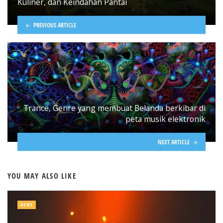
Kuliner, dan Keindahan Pantai
PREVIOUS ARTICLE
Trance, Genre yang membuat Belanda berkibar di
peta musik elektronik
NEXT ARTICLE
YOU MAY ALSO LIKE
NEWS