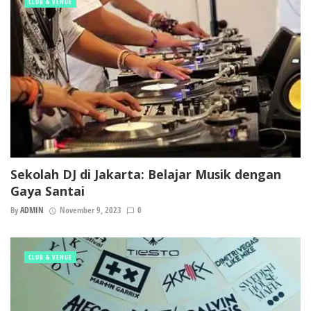
CLUB & VENUE
Sekolah DJ di Jakarta: Belajar Musik dengan
Gaya Santai
By
ADMIN
November 9, 2023
0
CLUB & VENUE