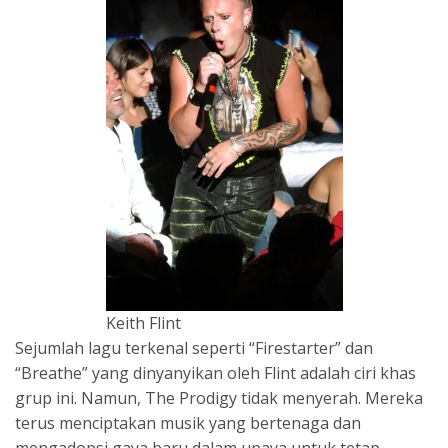
Keith Flint
Sejumlah lagu terkenal seperti “Firestarter” dan
“Breathe” yang dinyanyikan oleh Flint adalah ciri khas
grup ini. Namun, The Prodigy tidak menyerah. Mereka
terus menciptakan musik yang bertenaga dan
mengadopsi gaya baru dalam upaya untuk tetap