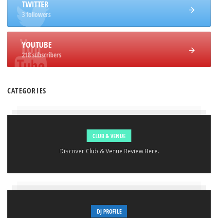
TWITTER
3 followers
YOUTUBE
218 subscribers
CATEGORIES
CLUB & VENUE
Discover Club & Venue Review Here.
DJ PROFILE