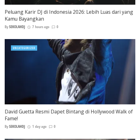
Peluang Karir DJ di Indonesia 2026: Lebih Luas dari yang
Kamu Bayangkan
By
SEKOLAHDJ
7 hours ago
0
UNCATEGORIZED
David Guetta Resmi Dapet Bintang di Hollywood Walk of
Fame!
By
SEKOLAHDJ
1 day ago
0