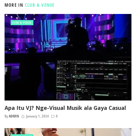
MORE IN
CLUB & VENUE
CLUB & VENUE
Apa Itu VJ? Nge-Visual Musik ala Gaya Casual
By
ADMIN
January 1, 2024
0