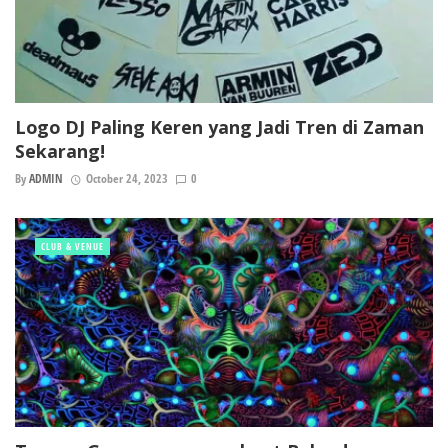
Logo DJ Paling Keren yang Jadi Tren di Zaman
Sekarang!
By
ADMIN
October 24, 2023
0
CLUB & VENUE