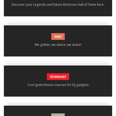
Discover your Legends and future Electronic Hall of Fame here.
EVENT
We gather, we dance, we share!
TECHNOLOGY
Cool geek finnest sources for DJ gadgets