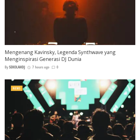
Mengenang Kavinsky, Legenda Synthwave yang
Menginspirasi Generasi DJ Dunia
By
SEKOLAHDJ
7 hours ago
0
NEWS