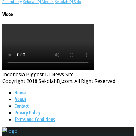
Palembang
Sekolah DJ Medan
Sekolah DJ Solo
Video
Indonesia Biggest DJ News Site
Copyright 2018 SekolahDJ.com. All Right Reserved
Home
About
Contact
Privacy Policy
Terms and Conditions