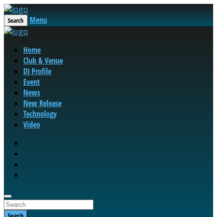
Menu
Search
Home
Club & Venue
DJ Profile
Event
News
New Release
Technology
Video
Search