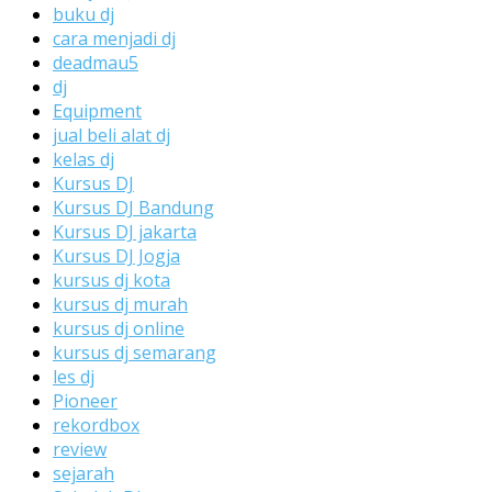
buku dj
cara menjadi dj
deadmau5
dj
Equipment
jual beli alat dj
kelas dj
Kursus DJ
Kursus DJ Bandung
Kursus DJ jakarta
Kursus DJ Jogja
kursus dj kota
kursus dj murah
kursus dj online
kursus dj semarang
les dj
Pioneer
rekordbox
review
sejarah