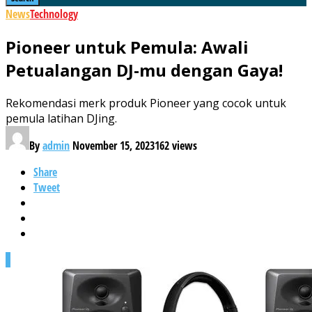
News
Technology
Pioneer untuk Pemula: Awali
Petualangan DJ-mu dengan Gaya!
Rekomendasi merk produk Pioneer yang cocok untuk
pemula latihan DJing.
By
admin
November 15, 2023
162 views
Share
Tweet
0