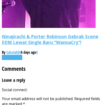
Ninajirachi & Porter Robinson Gebrak Scene
EDM Lewat Single Baru “WannaCry”!
By
SekolahDJ
6 days ago
0
Uncategorized
Comments
Leave a reply
Social connect:
Your email address will not be published.
Required fields
are marked
*