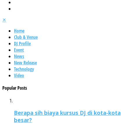
✕
Home
Club & Venue
DJ Profile
Event
News
New Release
Technology
Video
Popular Posts
Berapa sih biaya kursus DJ di kota-kota
besar?