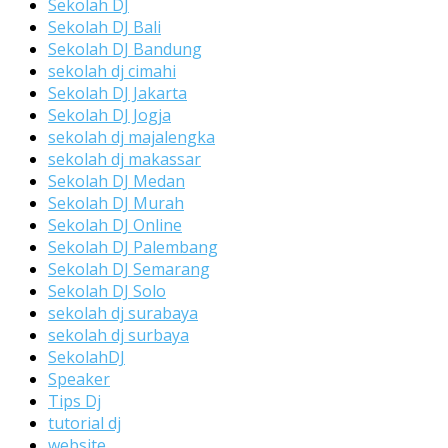
Sekolah DJ
Sekolah DJ Bali
Sekolah DJ Bandung
sekolah dj cimahi
Sekolah DJ Jakarta
Sekolah DJ Jogja
sekolah dj majalengka
sekolah dj makassar
Sekolah DJ Medan
Sekolah DJ Murah
Sekolah DJ Online
Sekolah DJ Palembang
Sekolah DJ Semarang
Sekolah DJ Solo
sekolah dj surabaya
sekolah dj surbaya
SekolahDJ
Speaker
Tips Dj
tutorial dj
website