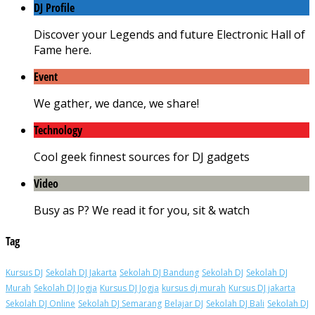
DJ Profile
Discover your Legends and future Electronic Hall of
Fame here.
Event
We gather, we dance, we share!
Technology
Cool geek finnest sources for DJ gadgets
Video
Busy as P? We read it for you, sit & watch
Tag
Kursus DJ
Sekolah DJ Jakarta
Sekolah DJ Bandung
Sekolah DJ
Sekolah DJ
Murah
Sekolah DJ Jogja
Kursus DJ Jogja
kursus dj murah
Kursus DJ jakarta
Sekolah DJ Online
Sekolah DJ Semarang
Belajar DJ
Sekolah DJ Bali
Sekolah DJ