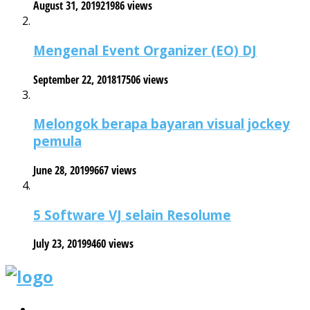
August 31, 2019
21986 views
Mengenal Event Organizer (EO) DJ
September 22, 2018
17506 views
Melongok berapa bayaran visual jockey
pemula
June 28, 2019
9667 views
5 Software VJ selain Resolume
July 23, 2019
9460 views