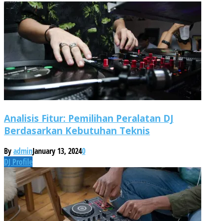
Analisis Fitur: Pemilihan Peralatan DJ
Berdasarkan Kebutuhan Teknis
By
admin
January 13, 2024
0
DJ Profile