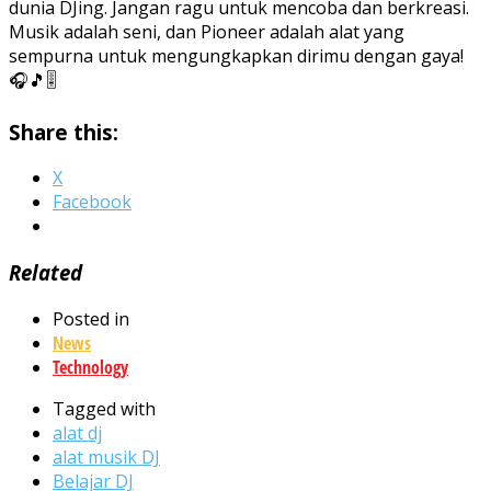
dunia DJing. Jangan ragu untuk mencoba dan berkreasi.
Musik adalah seni, dan Pioneer adalah alat yang
sempurna untuk mengungkapkan dirimu dengan gaya!
🎧🎵🎚️
Share this:
X
Facebook
Related
Posted in
News
Technology
Tagged with
alat dj
alat musik DJ
Belajar DJ