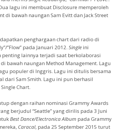
 Dua lagu ini membuat Disclosure memperoleh
 di bawah naungan Sam Evitt dan Jack Street
apatkan penghargaan chart dari radio di
y”/”Flow” pada Januari 2012.
Single
ini
nting lainnya terjadi saat berkolaborasi
da di bawah naungan Method Management. Lagu
gu populer di Inggris. Lagu ini ditulis bersama
dari Sam Smith. Lagu ini pun berhasil
Single Chart.
ditutup dengan raihan nominasi Grammy Awards
g berjudul “Seattle” yang dirilis pada 3 Juni
ntuk
Best Dance/Electronica Album
pada Grammy
mereka,
Caracal
, pada 25 September 2015 turut