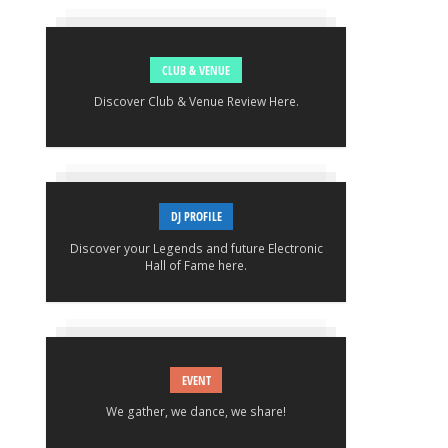
CLUB & VENUE
Discover Club & Venue Review Here.
DJ PROFILE
Discover your Legends and future Electronic
Hall of Fame here.
EVENT
We gather, we dance, we share!