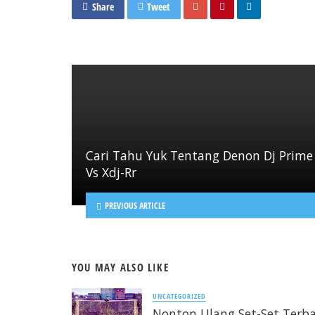
Share
Tweet
Cari Tahu Yuk Tentang Denon Dj Prime
Vs Xdj-Rr
PREVIOUS ARTICLE
YOU MAY ALSO LIKE
UNCATEGORIZED
Nonton Ulang Set-Set Terba