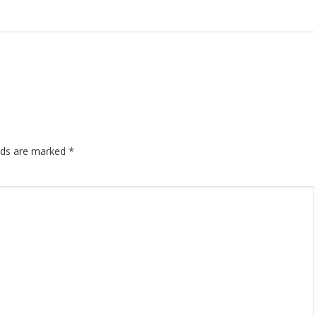
elds are marked
*